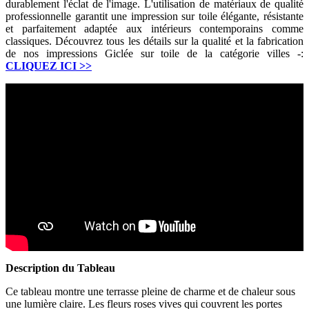
durablement l'éclat de l'image. L'utilisation de matériaux de qualité
professionnelle garantit une impression sur toile élégante, résistante
et parfaitement adaptée aux intérieurs contemporains comme
classiques. Découvrez tous les détails sur la qualité et la fabrication
de nos impressions Giclée sur toile de la catégorie villes -:
CLIQUEZ ICI
>>
Description du Tableau
Ce tableau montre une terrasse pleine de charme et de chaleur sous
une lumière claire. Les fleurs roses vives qui couvrent les portes