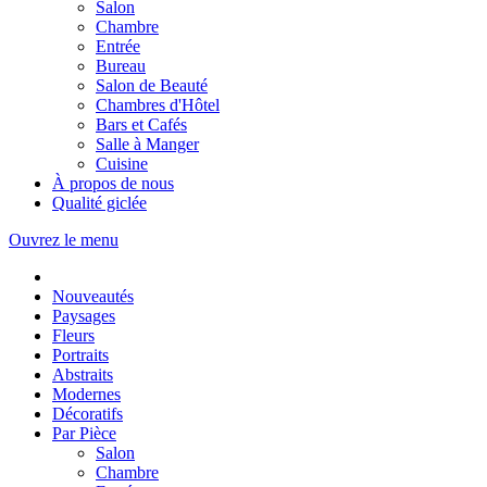
Salon
Chambre
Entrée
Bureau
Salon de Beauté
Chambres d'Hôtel
Bars et Cafés
Salle à Manger
Cuisine
À propos de nous
Qualité giclée
Ouvrez le menu
Nouveautés
Paysages
Fleurs
Portraits
Abstraits
Modernes
Décoratifs
Par Pièce
Salon
Chambre