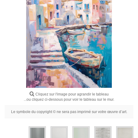
Fleurs
Portraits
Abstraits
Modernes
Décoratifs
Par Pièce
Cliquez sur l'image pour agrandir le tableau
...ou cliquez ci-dessous pour voir le tableau sur le mur.
Le symbole du copyright © ne sera pas imprimé sur votre œuvre d’art.