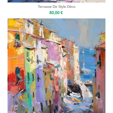
Terrasse De Style Déco
80,00 €