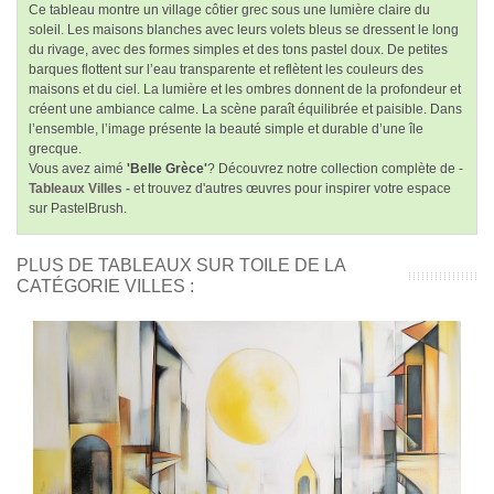
Ce tableau montre un village côtier grec sous une lumière claire du
soleil. Les maisons blanches avec leurs volets bleus se dressent le long
du rivage, avec des formes simples et des tons pastel doux. De petites
barques flottent sur l’eau transparente et reflètent les couleurs des
maisons et du ciel. La lumière et les ombres donnent de la profondeur et
créent une ambiance calme. La scène paraît équilibrée et paisible. Dans
l’ensemble, l’image présente la beauté simple et durable d’une île
grecque.
Vous avez aimé
'Belle Grèce'
? Découvrez notre collection complète de -
Tableaux Villes -
et trouvez d'autres œuvres pour inspirer votre espace
sur PastelBrush.
PLUS DE TABLEAUX SUR TOILE DE LA
CATÉGORIE VILLES :