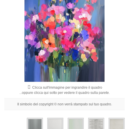
Fiori
Ritratti
Astratti
Moderni
Decorativi
Per Stanza
Clicca sull'immagine per ingrandire il quadro
...oppure clicca qui sotto per vedere il quadro sulla parete.
Il simbolo del copyright © non verrà stampato sul tuo quadro.