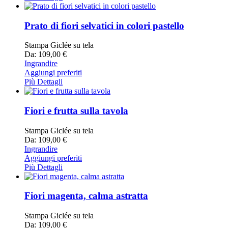
Prato di fiori selvatici in colori pastello
Stampa Giclée su tela
Da: 109,00 €
Ingrandire
Aggiungi preferiti
Più Dettagli
Fiori e frutta sulla tavola
Stampa Giclée su tela
Da: 109,00 €
Ingrandire
Aggiungi preferiti
Più Dettagli
Fiori magenta, calma astratta
Stampa Giclée su tela
Da: 109,00 €