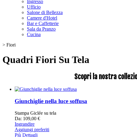
Ingresso
Ufficio
Salone di Bellezza
Camere d'Hotel
Bar e Caffetterie
Sala da Pranzo
Cucina
>
Fiori
Quadri Fiori Su Tela
Scopri la nostra collezi
Giunchiglie nella luce soffusa
Stampa Giclée su tela
Da: 109,00 €
Ingrandire
Aggiungi preferiti
Più Dettagli