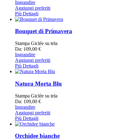
Ingrandire
Aggiungi preferiti
Più Dettagli
Bouquet di Primavera
Stampa Giclée su tela
Da: 109,00 €
Ingrandire
Aggiungi preferiti
Più Dettagli
Natura Morta Blu
Stampa Giclée su tela
Da: 109,00 €
Ingrandire
Aggiungi preferiti
Più Dettagli
Orchidee bianche