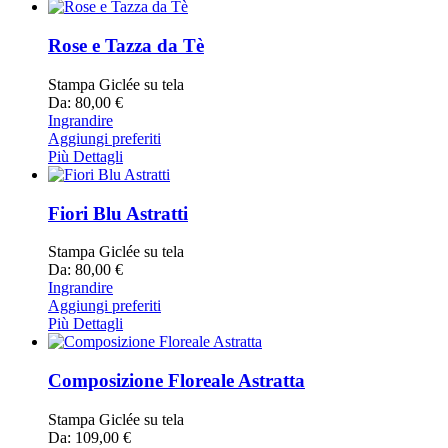
Rose e Tazza da Tè
Stampa Giclée su tela
Da: 80,00 €
Ingrandire
Aggiungi preferiti
Più Dettagli
Fiori Blu Astratti
Stampa Giclée su tela
Da: 80,00 €
Ingrandire
Aggiungi preferiti
Più Dettagli
Composizione Floreale Astratta
Stampa Giclée su tela
Da: 109,00 €