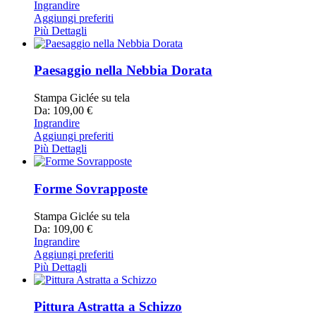
Ingrandire
Aggiungi preferiti
Più Dettagli
Paesaggio nella Nebbia Dorata
Stampa Giclée su tela
Da: 109,00 €
Ingrandire
Aggiungi preferiti
Più Dettagli
Forme Sovrapposte
Stampa Giclée su tela
Da: 109,00 €
Ingrandire
Aggiungi preferiti
Più Dettagli
Pittura Astratta a Schizzo