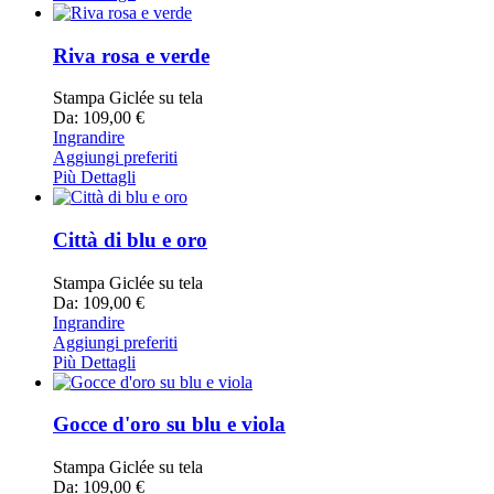
Riva rosa e verde
Stampa Giclée su tela
Da: 109,00 €
Ingrandire
Aggiungi preferiti
Più Dettagli
Città di blu e oro
Stampa Giclée su tela
Da: 109,00 €
Ingrandire
Aggiungi preferiti
Più Dettagli
Gocce d'oro su blu e viola
Stampa Giclée su tela
Da: 109,00 €