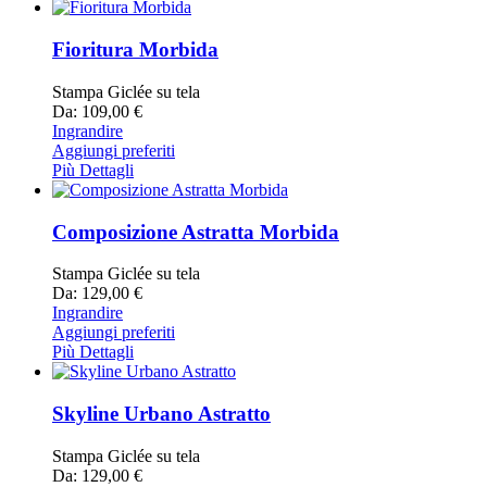
Fioritura Morbida
Stampa Giclée su tela
Da: 109,00 €
Ingrandire
Aggiungi preferiti
Più Dettagli
Composizione Astratta Morbida
Stampa Giclée su tela
Da: 129,00 €
Ingrandire
Aggiungi preferiti
Più Dettagli
Skyline Urbano Astratto
Stampa Giclée su tela
Da: 129,00 €