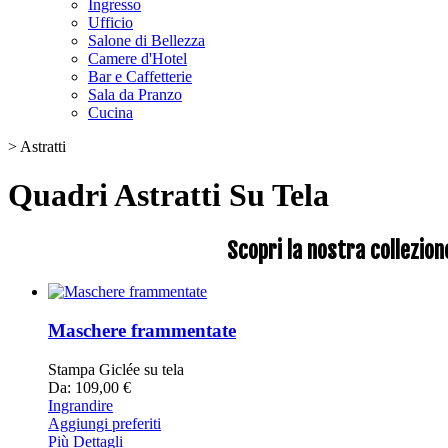
Ingresso
Ufficio
Salone di Bellezza
Camere d'Hotel
Bar e Caffetterie
Sala da Pranzo
Cucina
>
Astratti
Quadri Astratti Su Tela
Scopri la nostra collezion
Maschere frammentate
Stampa Giclée su tela
Da: 109,00 €
Ingrandire
Aggiungi preferiti
Più Dettagli