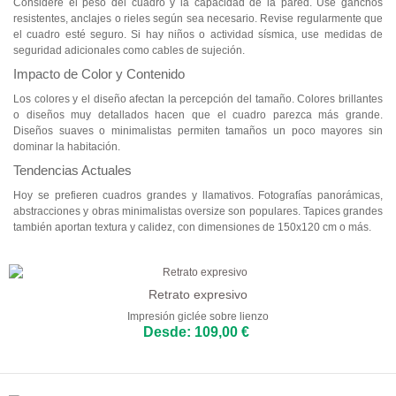
Considere el peso del cuadro y la capacidad de la pared. Use ganchos
resistentes, anclajes o rieles según sea necesario. Revise regularmente que
el cuadro esté seguro. Si hay niños o actividad sísmica, use medidas de
seguridad adicionales como cables de sujeción.
Impacto de Color y Contenido
Los colores y el diseño afectan la percepción del tamaño. Colores brillantes
o diseños muy detallados hacen que el cuadro parezca más grande.
Diseños suaves o minimalistas permiten tamaños un poco mayores sin
dominar la habitación.
Tendencias Actuales
Hoy se prefieren cuadros grandes y llamativos. Fotografías panorámicas,
abstracciones y obras minimalistas oversize son populares. Tapices grandes
también aportan textura y calidez, con dimensiones de 150x120 cm o más.
Retrato expresivo
Impresión giclée sobre lienzo
Desde: 109,00 €