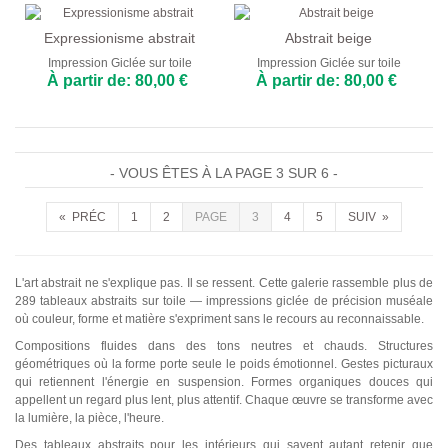
Expressionisme abstrait
Abstrait beige
Impression Giclée sur toile
Impression Giclée sur toile
À partir de: 80,00 €
À partir de: 80,00 €
- VOUS ÊTES À LA PAGE 3 SUR 6 -
« PRÉC
1
2
PAGE
3
4
5
SUIV »
L'art abstrait ne s'explique pas. Il se ressent. Cette galerie rassemble plus de
289 tableaux abstraits sur toile — impressions giclée de précision muséale
où couleur, forme et matière s'expriment sans le recours au reconnaissable.
Compositions fluides dans des tons neutres et chauds. Structures
géométriques où la forme porte seule le poids émotionnel. Gestes picturaux
qui retiennent l'énergie en suspension. Formes organiques douces qui
appellent un regard plus lent, plus attentif. Chaque œuvre se transforme avec
la lumière, la pièce, l'heure.
Des tableaux abstraits pour les intérieurs qui savent autant retenir que