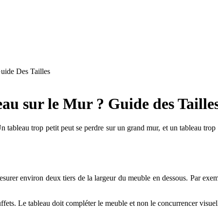
uide Des Tailles
eau sur le Mur ? Guide des Taille
n tableau trop petit peut se perdre sur un grand mur, et un tableau trop 
 mesurer environ deux tiers de la largeur du meuble en dessous. Par ex
uffets. Le tableau doit compléter le meuble et non le concurrencer visue