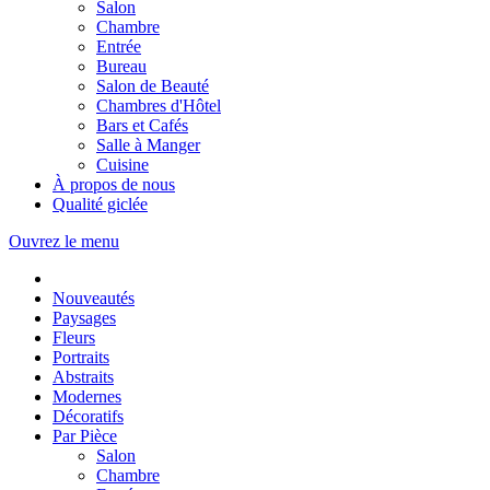
Salon
Chambre
Entrée
Bureau
Salon de Beauté
Chambres d'Hôtel
Bars et Cafés
Salle à Manger
Cuisine
À propos de nous
Qualité giclée
Ouvrez le menu
Nouveautés
Paysages
Fleurs
Portraits
Abstraits
Modernes
Décoratifs
Par Pièce
Salon
Chambre