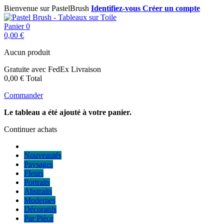
Bienvenue sur PastelBrush
Identifiez-vous
Créer un compte
Panier
0
0,00 €
Aucun produit
Gratuite avec FedEx
Livraison
0,00 €
Total
Commander
Le tableau a été ajouté à votre panier.
Continuer achats
Nouveautés
Paysages
Fleurs
Portraits
Abstraits
Modernes
Décoratifs
Par Pièce