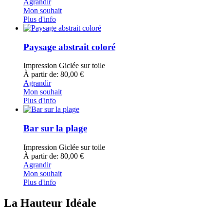
Agrandir
Mon souhait
Plus d'info
Paysage abstrait coloré
Impression Giclée sur toile
À partir de: 80,00 €
Agrandir
Mon souhait
Plus d'info
Bar sur la plage
Impression Giclée sur toile
À partir de: 80,00 €
Agrandir
Mon souhait
Plus d'info
La Hauteur Idéale