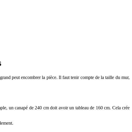
s
grand peut encombrer la pièce. Il faut tenir compte de la taille du mur,
emple, un canapé de 240 cm doit avoir un tableau de 160 cm. Cela crée
llement.