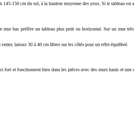
iron 145-150 cm du sol, à la hauteur moyenne des yeux. Si le tableau est
mur bas préfère un tableau plus petit ou horizontal. Sur un mur très 
entier, laissez 30 à 40 cm libres sur les côtés pour un effet équilibré.
t fort et fonctionnent bien dans les pièces avec des murs hauts et une d