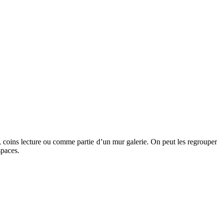
s, coins lecture ou comme partie d’un mur galerie. On peut les regrouper
spaces.