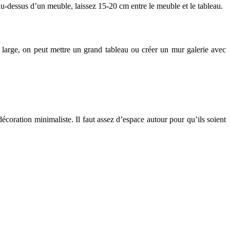
 au-dessus d’un meuble, laissez 15-20 cm entre le meuble et le tableau.
large, on peut mettre un grand tableau ou créer un mur galerie avec
écoration minimaliste. Il faut assez d’espace autour pour qu’ils soient