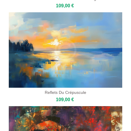
109,00 €
Reflets Du Crépuscule
109,00 €