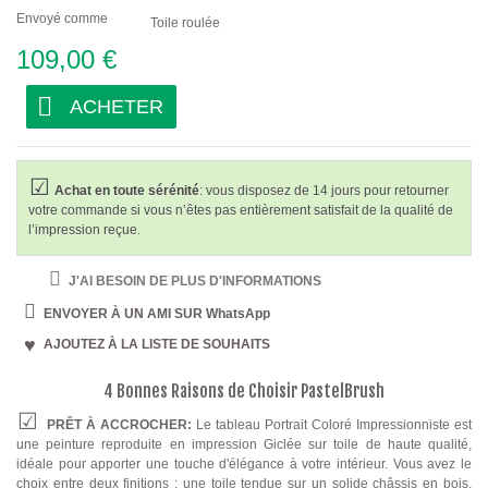
Envoyé comme
Toile roulée
109,00 €
ACHETER
Achat en toute sérénité
: vous disposez de 14 jours pour retourner
votre commande si vous n’êtes pas entièrement satisfait de la qualité de
l’impression reçue.
J'AI BESOIN DE PLUS D'INFORMATIONS
ENVOYER À UN AMI SUR WhatsApp
AJOUTEZ À LA LISTE DE SOUHAITS
4 Bonnes Raisons de Choisir PastelBrush
PRÊT À ACCROCHER:
Le tableau Portrait Coloré Impressionniste est
une peinture reproduite en impression Giclée sur toile de haute qualité,
idéale pour apporter une touche d'élégance à votre intérieur. Vous avez le
choix entre deux finitions : une toile tendue sur un solide châssis en bois,