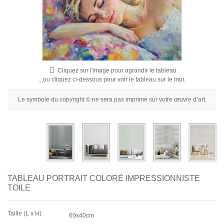
Fleurs
Portraits
Abstraits
Modernes
Cliquez sur l'image pour agrandir le tableau
Décoratifs
...ou cliquez ci-dessous pour voir le tableau sur le mur.
Par Pièce
Le symbole du copyright © ne sera pas imprimé sur votre œuvre d’art.
TABLEAU PORTRAIT COLORÉ IMPRESSIONNISTE
TOILE
Taille (L x H)
60x40cm