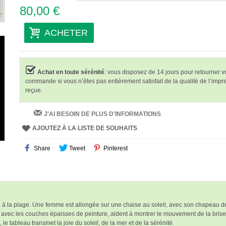
80,00 €
ACHETER
Achat en toute sérénité
: vous disposez de 14 jours pour retourner v
commande si vous n’êtes pas entièrement satisfait de la qualité de l’impr
reçue.
J'AI BESOIN DE PLUS D'INFORMATIONS
AJOUTEZ À LA LISTE DE SOUHAITS
Share
Tweet
Pinterest
e à la plage. Une femme est allongée sur une chaise au soleil, avec son chapeau de
 avec les couches épaisses de peinture, aident à montrer le mouvement de la brise 
e tableau transmet la joie du soleil, de la mer et de la sérénité.