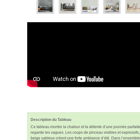
Description du Tableau
Ce tableau montre la chaleur et la détente d’une journée parfait
regarde les vagues. Les coups de pinceau visibles et expressifs,
beige sableux créent une forte ambiance d’été. Dans l’ensemble, l