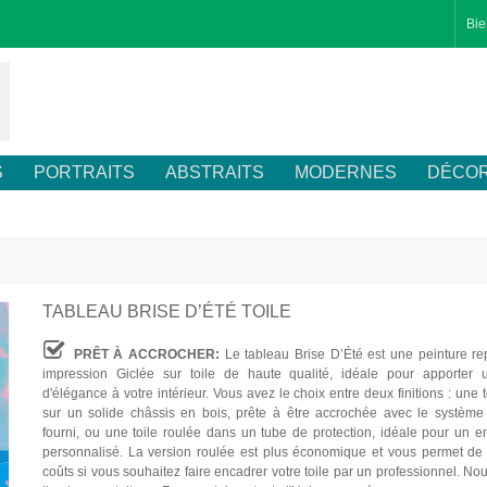
Bie
S
PORTRAITS
ABSTRAITS
MODERNES
DÉCOR
TABLEAU BRISE D’ÉTÉ TOILE
PRÊT À ACCROCHER:
Le tableau Brise D’Été est une peinture re
impression Giclée sur toile de haute qualité, idéale pour apporter 
d'élégance à votre intérieur. Vous avez le choix entre deux finitions : une 
sur un solide châssis en bois, prête à être accrochée avec le système 
fourni, ou une toile roulée dans un tube de protection, idéale pour un 
personnalisé. La version roulée est plus économique et vous permet de 
coûts si vous souhaitez faire encadrer votre toile par un professionnel. Nou