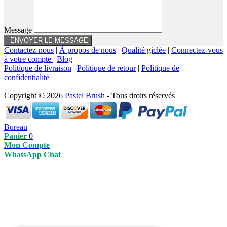
Message
Contactez-nous
|
À propos de nous
|
Qualité giclée
|
Connectez-vous
à votre compte
|
Blog
Politique de livraison
|
Politique de retour
|
Politique de
confidentialité
Copyright © 2026
Pastel Brush
- Tous droits réservés
Bureau
Panier
0
Mon Compte
WhatsApp Chat