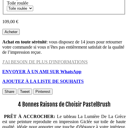
Toile roulée
109,00 €
Acheter
Achat en toute sérénité
: vous disposez de 14 jours pour retourner
votre commande si vous n’êtes pas entièrement satisfait de la qualité
de l’impression reçue.
J'AI BESOIN DE PLUS D'INFORMATIONS
ENVOYER À UN AMI SUR WhatsApp
AJOUTEZ À LA LISTE DE SOUHAITS
Share
Tweet
Pinterest
4 Bonnes Raisons de Choisir PastelBrush
PRÊT À ACCROCHER:
Le tableau La Lumière De La Grèce
est une peinture reproduite en impression Giclée sur toile de haute
qualité, idéale pour apporter une touche d'élégance à votre intérieur.