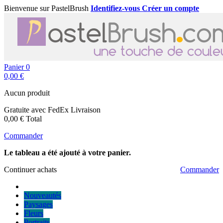
Bienvenue sur PastelBrush
Identifiez-vous
Créer un compte
Panier
0
0,00 €
Aucun produit
Gratuite avec FedEx
Livraison
0,00 €
Total
Commander
Le tableau a été ajouté à votre panier.
Continuer achats
Commander
Nouveautés
Paysages
Fleurs
Portraits