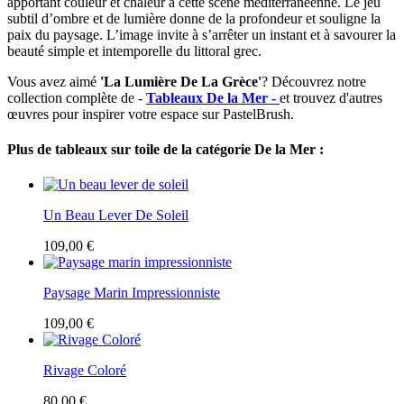
apportant couleur et chaleur à cette scène méditerranéenne. Le jeu
subtil d’ombre et de lumière donne de la profondeur et souligne la
paix du paysage. L’image invite à s’arrêter un instant et à savourer la
beauté simple et intemporelle du littoral grec.
Vous avez aimé
'La Lumière De La Grèce'
? Découvrez notre
collection complète de -
Tableaux De la Mer -
et trouvez d'autres
œuvres pour inspirer votre espace sur PastelBrush.
Plus de tableaux sur toile de la catégorie De la Mer :
Un Beau Lever De Soleil
109,00 €
Paysage Marin Impressionniste
109,00 €
Rivage Coloré
80,00 €