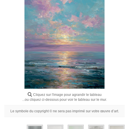
Fleurs
Portraits
Abstraits
Modernes
Décoratifs
Par Pièce
Cliquez sur l'image pour agrandir le tableau
...ou cliquez ci-dessous pour voir le tableau sur le mur.
Le symbole du copyright © ne sera pas imprimé sur votre œuvre d’art.