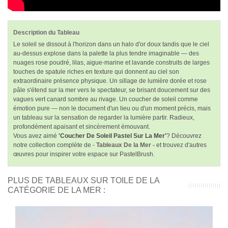
Description du Tableau
Le soleil se dissout à l'horizon dans un halo d'or doux tandis que le ciel
au-dessus explose dans la palette la plus tendre imaginable — des
nuages rose poudré, lilas, aigue-marine et lavande construits de larges
touches de spatule riches en texture qui donnent au ciel son
extraordinaire présence physique. Un sillage de lumière dorée et rose
pâle s'étend sur la mer vers le spectateur, se brisant doucement sur des
vagues vert canard sombre au rivage. Un coucher de soleil comme
émotion pure — non le document d'un lieu ou d'un moment précis, mais
un tableau sur la sensation de regarder la lumière partir. Radieux,
profondément apaisant et sincèrement émouvant.
Vous avez aimé
'Coucher De Soleil Pastel Sur La Mer'
? Découvrez
notre collection complète de -
Tableaux De la Mer -
et trouvez d'autres
œuvres pour inspirer votre espace sur PastelBrush.
PLUS DE TABLEAUX SUR TOILE DE LA
CATÉGORIE DE LA MER :