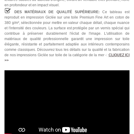
en profondeur et en impact visuel.
DES MATÉRIAUX DE QUALITÉ SUPÉRIEURE:
Ce tableau est
reproduit en impression Giclée sur une toile Premium Fine Art en coton de
380 g/m², sélectionnée pour mettre en valeur chaque détail, chaque nuance
et l'intensité des couleurs. La surface est protégée par un vernis spécial qui
contribue à préserver durablement l'éclat de l'image. L'utilisation de
matériaux de qualité professionnelle garantit une impression sur toile
élégante, résistante et parfaitement adaptée aux intérieurs contemporains
comme classiques. Découvrez tous les détails sur la qualité et la fabrication
de nos impressions Giclée sur toile de la catégorie de la mer -:
CLIQUEZ ICI
>>