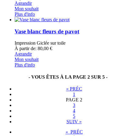
Agrandir
Mon souhait
Plus d'info
Vase blanc fleurs de pavot
Impression Giclée sur toile
À partir de: 80,00 €
Agrandir
Mon souhait
Plus d'info
- VOUS ÊTES À LA PAGE 2 SUR 5 -
«
PRÉC
1
PAGE
2
3
4
5
SUIV
»
« PRÉC