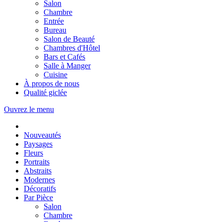
Salon
Chambre
Entrée
Bureau
Salon de Beauté
Chambres d'Hôtel
Bars et Cafés
Salle à Manger
Cuisine
À propos de nous
Qualité giclée
Ouvrez le menu
Nouveautés
Paysages
Fleurs
Portraits
Abstraits
Modernes
Décoratifs
Par Pièce
Salon
Chambre