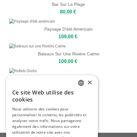
Bar Sur La Plage
80,00 €
Paysage D'été Américain
109,00 €
Bateaux Sur Une Rivière Calme
109,00 €
Reflets Dorés
×
109,00 €
Ce site Web utilise des
ENGLISH
cookies
Temps De Floraison
ITALIAN
Nous utilisons des cookies pour
129,00 €
personnaliser le contenu, les publicités et
GERMAN
analyser notre trafic. Nous partageons
FRENCH
également des informations sur votre
utilisation de notre site avec nos
SPANISH