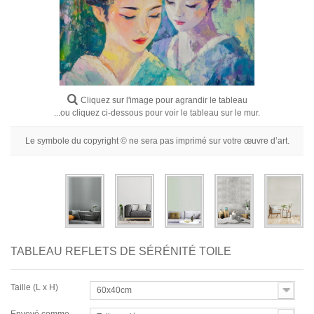
Fleurs
Portraits
Abstraits
Modernes
Cliquez sur l'image pour agrandir le tableau
Décoratifs
...ou cliquez ci-dessous pour voir le tableau sur le mur.
Par Pièce
Le symbole du copyright © ne sera pas imprimé sur votre œuvre d’art.
TABLEAU REFLETS DE SÉRÉNITÉ TOILE
Taille (L x H)
60x40cm