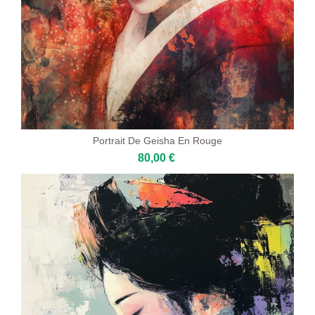
Portrait De Geisha En Rouge
80,00 €