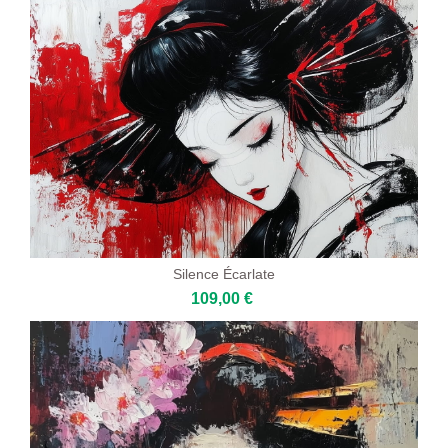
Silence Écarlate
109,00 €