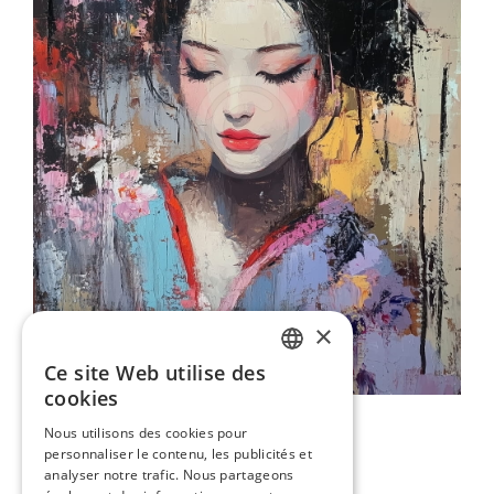
×
Ce site Web utilise des
ENGLISH
cookies
Fleurs De Sérénité
ITALIAN
Nous utilisons des cookies pour
80,00 €
personnaliser le contenu, les publicités et
GERMAN
analyser notre trafic. Nous partageons
FRENCH