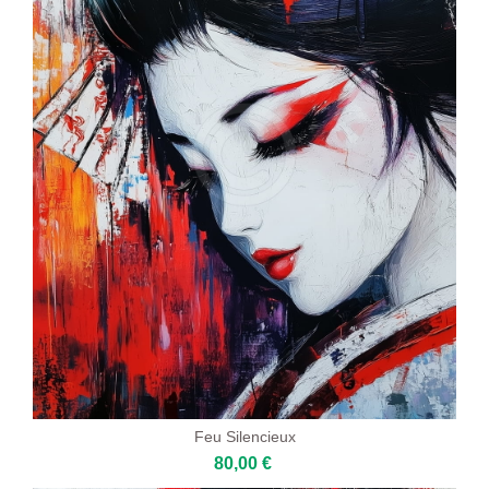
Feu Silencieux
80,00 €