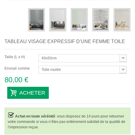
Abstraits
Modernes
Décoratifs
TABLEAU VISAGE EXPRESSIF D'UNE FEMME TOILE
Par Pièce
Taille (L x H)
40x50cm
Envoyé comme
Toile roulée
80,00 €
ACHETER
Achat en toute sérénité
: vous disposez de 14 jours pour retourner
votre commande si vous n’êtes pas entièrement satisfait de la qualité de
l’impression reçue.