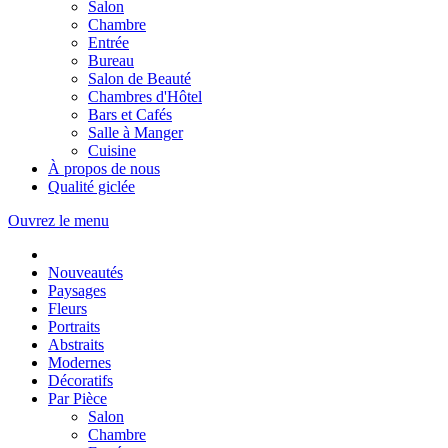
Salon
Chambre
Entrée
Bureau
Salon de Beauté
Chambres d'Hôtel
Bars et Cafés
Salle à Manger
Cuisine
À propos de nous
Qualité giclée
Ouvrez le menu
Nouveautés
Paysages
Fleurs
Portraits
Abstraits
Modernes
Décoratifs
Par Pièce
Salon
Chambre