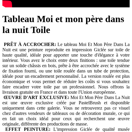
Tableau Moi et mon père dans
la nuit Toile
PRÊT À ACCROCHER:
Le tableau Moi Et Mon Père Dans La
Nuit est une peinture reproduite en impression Giclée sur toile de
haute qualité, idéale pour apporter une touche d'élégance à votre
intérieur. Vous avez le choix entre deux finitions : une toile tendue
sur un solide châssis en bois, prête à être accrochée avec le système
de fixation fourni, ou une toile roulée dans un tube de protection,
idéale pour un encadrement personnalisé. La version roulée est plus
économique et vous permet de réduire les coûts si vous souhaitez
faire encadrer votre toile par un professionnel. Nous offrons la
livraison gratuite en France et dans toute l'Union européenne.
ŒUVRE D'ART EXCLUSIVE:
Moi Et Mon Père Dans La Nuit
est une œuvre exclusive créée par PastelBrush et disponible
uniquement dans cette galerie. Vous ne retrouverez pas ce visuel
chez d'autres vendeurs de tableaux ou de décoration murale, ce qui
en fait un choix idéal pour ceux qui recherchent une œuvre
originale, différente des productions de masse.
EFFET PEINTURE:
L'impression Giclée de qualité musée