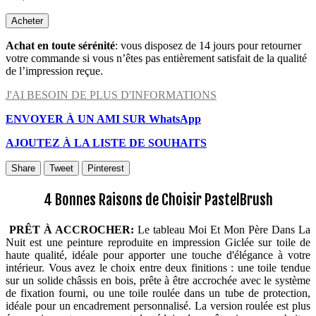
Acheter
Achat en toute sérénité
: vous disposez de 14 jours pour retourner
votre commande si vous n’êtes pas entièrement satisfait de la qualité
de l’impression reçue.
J'AI BESOIN DE PLUS D'INFORMATIONS
ENVOYER À UN AMI SUR WhatsApp
AJOUTEZ À LA LISTE DE SOUHAITS
Share
Tweet
Pinterest
4 Bonnes Raisons de Choisir PastelBrush
PRÊT À ACCROCHER:
Le tableau Moi Et Mon Père Dans La
Nuit est une peinture reproduite en impression Giclée sur toile de
haute qualité, idéale pour apporter une touche d'élégance à votre
intérieur. Vous avez le choix entre deux finitions : une toile tendue
sur un solide châssis en bois, prête à être accrochée avec le système
de fixation fourni, ou une toile roulée dans un tube de protection,
idéale pour un encadrement personnalisé. La version roulée est plus