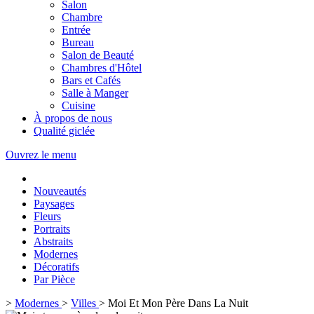
Salon
Chambre
Entrée
Bureau
Salon de Beauté
Chambres d'Hôtel
Bars et Cafés
Salle à Manger
Cuisine
À propos de nous
Qualité giclée
Ouvrez le menu
Nouveautés
Paysages
Fleurs
Portraits
Abstraits
Modernes
Décoratifs
Par Pièce
>
Modernes
>
Villes
>
Moi Et Mon Père Dans La Nuit