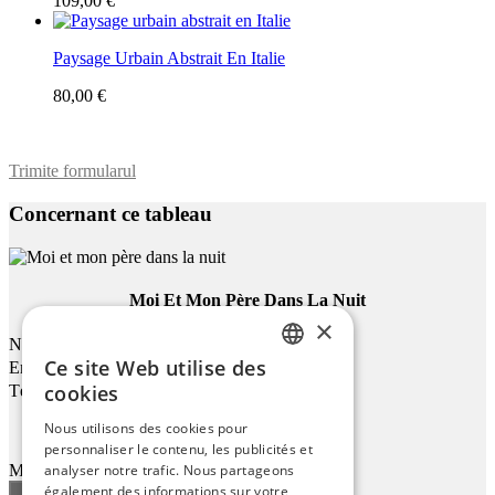
109,00 €
Paysage Urbain Abstrait En Italie
80,00 €
Trimite formularul
Concernant ce tableau
Moi Et Mon Père Dans La Nuit
×
Nom
Ce site Web utilise des
Email
ENGLISH
cookies
Téléphone
ITALIAN
Nous utilisons des cookies pour
personnaliser le contenu, les publicités et
GERMAN
analyser notre trafic. Nous partageons
Message
FRENCH
également des informations sur votre