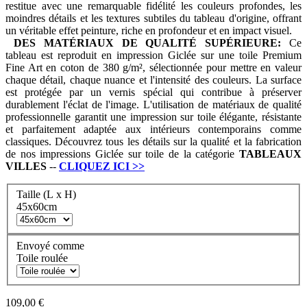
restitue avec une remarquable fidélité les couleurs profondes, les
moindres détails et les textures subtiles du tableau d'origine, offrant
un véritable effet peinture, riche en profondeur et en impact visuel.
DES MATÉRIAUX DE QUALITÉ SUPÉRIEURE:
Ce
tableau est reproduit en impression Giclée sur une toile Premium
Fine Art en coton de 380 g/m², sélectionnée pour mettre en valeur
chaque détail, chaque nuance et l'intensité des couleurs. La surface
est protégée par un vernis spécial qui contribue à préserver
durablement l'éclat de l'image. L'utilisation de matériaux de qualité
professionnelle garantit une impression sur toile élégante, résistante
et parfaitement adaptée aux intérieurs contemporains comme
classiques. Découvrez tous les détails sur la qualité et la fabrication
de nos impressions Giclée sur toile de la catégorie
TABLEAUX
VILLES
--
CLIQUEZ ICI
>>
Taille (L x H)
45x60cm
Envoyé comme
Toile roulée
109,00 €