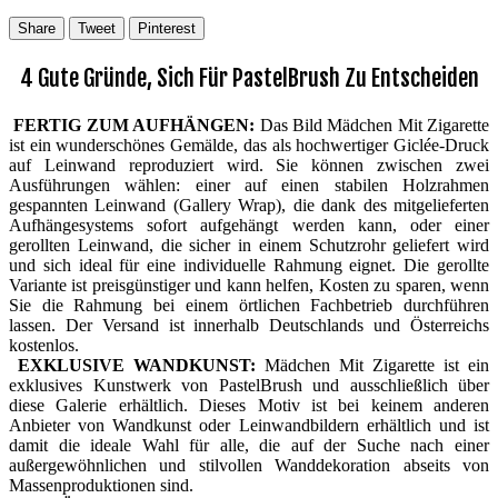
Share
Tweet
Pinterest
4 Gute Gründe, Sich Für PastelBrush Zu Entscheiden
FERTIG ZUM AUFHÄNGEN:
Das Bild Mädchen Mit Zigarette
ist ein wunderschönes Gemälde, das als hochwertiger Giclée-Druck
auf Leinwand reproduziert wird. Sie können zwischen zwei
Ausführungen wählen: einer auf einen stabilen Holzrahmen
gespannten Leinwand (Gallery Wrap), die dank des mitgelieferten
Aufhängesystems sofort aufgehängt werden kann, oder einer
gerollten Leinwand, die sicher in einem Schutzrohr geliefert wird
und sich ideal für eine individuelle Rahmung eignet. Die gerollte
Variante ist preisgünstiger und kann helfen, Kosten zu sparen, wenn
Sie die Rahmung bei einem örtlichen Fachbetrieb durchführen
lassen. Der Versand ist innerhalb Deutschlands und Österreichs
kostenlos.
EXKLUSIVE WANDKUNST:
Mädchen Mit Zigarette ist ein
exklusives Kunstwerk von PastelBrush und ausschließlich über
diese Galerie erhältlich. Dieses Motiv ist bei keinem anderen
Anbieter von Wandkunst oder Leinwandbildern erhältlich und ist
damit die ideale Wahl für alle, die auf der Suche nach einer
außergewöhnlichen und stilvollen Wanddekoration abseits von
Massenproduktionen sind.