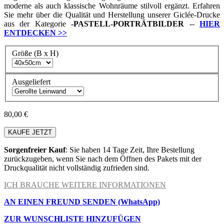
moderne als auch klassische Wohnräume stilvoll ergänzt. Erfahren
Sie mehr über die Qualität und Herstellung unserer Giclée-Drucke
aus der Kategorie
-
PASTELL-PORTRÄTBILDER
--
HIER
ENTDECKEN
>>
Größe (B x H)
Ausgeliefert
80,00 €
KAUFE JETZT
Sorgenfreier Kauf
: Sie haben 14 Tage Zeit, Ihre Bestellung
zurückzugeben, wenn Sie nach dem Öffnen des Pakets mit der
Druckqualität nicht vollständig zufrieden sind.
ICH BRAUCHE WEITERE INFORMATIONEN
AN EINEN FREUND SENDEN (WhatsApp)
ZUR WUNSCHLISTE HINZUFÜGEN