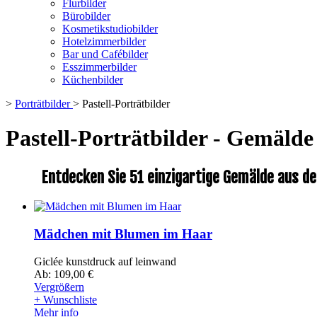
Flurbilder
Bürobilder
Kosmetikstudiobilder
Hotelzimmerbilder
Bar und Cafébilder
Esszimmerbilder
Küchenbilder
>
Porträtbilder
>
Pastell-Porträtbilder
Pastell-Porträtbilder - Gemäld
Entdecken Sie 51 einzigartige Gemälde aus de
Mädchen mit Blumen im Haar
Giclée kunstdruck auf leinwand
Ab: 109,00 €
Vergrößern
+ Wunschliste
Mehr info