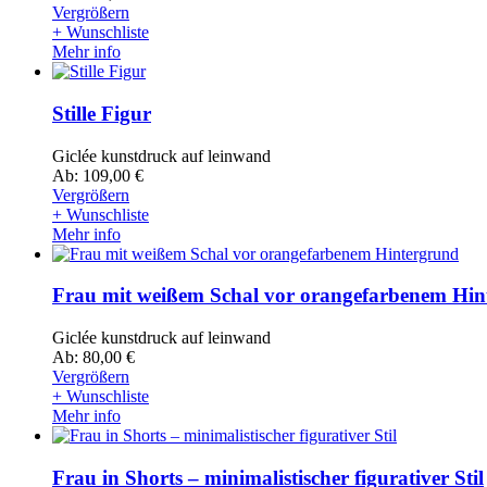
Vergrößern
+ Wunschliste
Mehr info
Stille Figur
Giclée kunstdruck auf leinwand
Ab: 109,00 €
Vergrößern
+ Wunschliste
Mehr info
Frau mit weißem Schal vor orangefarbenem Hin
Giclée kunstdruck auf leinwand
Ab: 80,00 €
Vergrößern
+ Wunschliste
Mehr info
Frau in Shorts – minimalistischer figurativer Stil