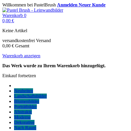
Willkommen bei PastelBrush
Anmelden
Neuer Kunde
Warenkorb
0
0,00 €
Keine Artikel
versandkostenfrei
Versand
0,00 €
Gesamt
Warenkorb anzeigen
Das Werk wurde zu Ihrem Warenkorb hinzugefügt.
Einkauf fortsetzen
Neuheiten
Landschaftsbilder
Blumenbilder
Porträtbilder
Abstrakte
Moderne
Dekorative
Nach Raum