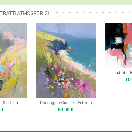
TRATTI ATMOSFERICI :
Estratto 
10
 Sui Fiori
Paesaggio Costiero Astratto
 €
80,00 €