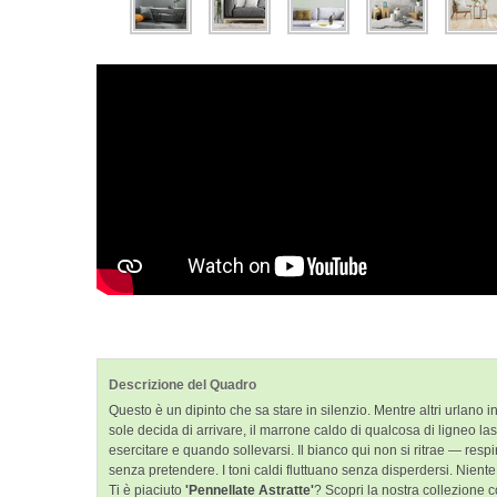
Descrizione del Quadro
Questo è un dipinto che sa stare in silenzio. Mentre altri urlano 
sole decida di arrivare, il marrone caldo di qualcosa di ligneo 
esercitare e quando sollevarsi. Il bianco qui non si ritrae — res
senza pretendere. I toni caldi fluttuano senza disperdersi. Niente
Ti è piaciuto
'Pennellate Astratte'
? Scopri la nostra collezione 