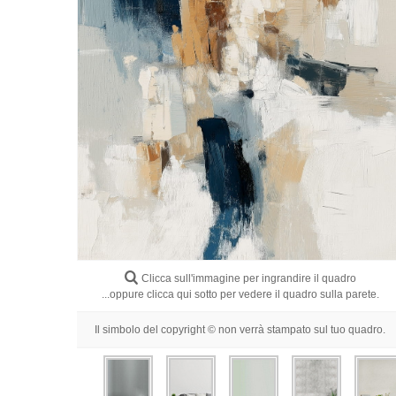
Clicca sull'immagine per ingrandire il quadro
...oppure clicca qui sotto per vedere il quadro sulla parete.
Il simbolo del copyright © non verrà stampato sul tuo quadro.