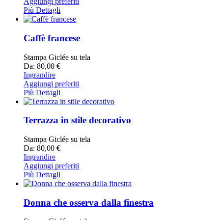
Aggiungi preferiti
Più Dettagli
Caffè francese
Stampa Giclée su tela
Da: 80,00 €
Ingrandire
Aggiungi preferiti
Più Dettagli
Terrazza in stile decorativo
Stampa Giclée su tela
Da: 80,00 €
Ingrandire
Aggiungi preferiti
Più Dettagli
Donna che osserva dalla finestra