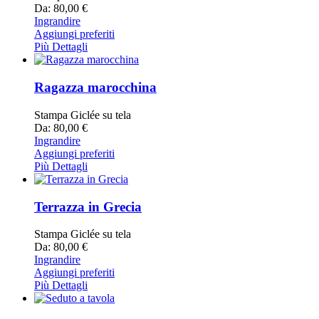
Da: 80,00 €
Ingrandire
Aggiungi preferiti
Più Dettagli
Ragazza marocchina
Stampa Giclée su tela
Da: 80,00 €
Ingrandire
Aggiungi preferiti
Più Dettagli
Terrazza in Grecia
Stampa Giclée su tela
Da: 80,00 €
Ingrandire
Aggiungi preferiti
Più Dettagli