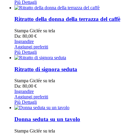
Più Dettagli
Ritratto della donna della terrazza del caffè
Stampa Giclée su tela
Da: 80,00 €
Ingrandire
Aggiungi preferiti
Più Dettagli
Ritratto di signora seduta
Stampa Giclée su tela
Da: 80,00 €
Ingrandire
Aggiungi preferiti
Più Dettagli
Donna seduta su un tavolo
Stampa Giclée su tela