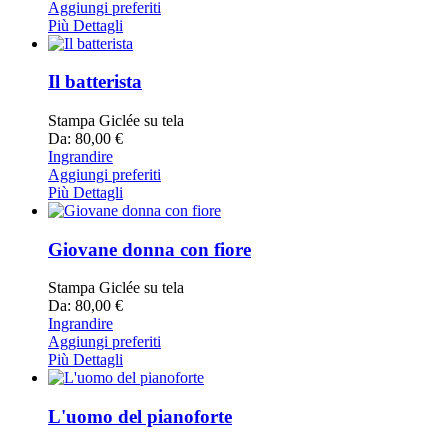
Aggiungi preferiti
Più Dettagli
Il batterista
Stampa Giclée su tela
Da: 80,00 €
Ingrandire
Aggiungi preferiti
Più Dettagli
Giovane donna con fiore
Stampa Giclée su tela
Da: 80,00 €
Ingrandire
Aggiungi preferiti
Più Dettagli
L'uomo del pianoforte