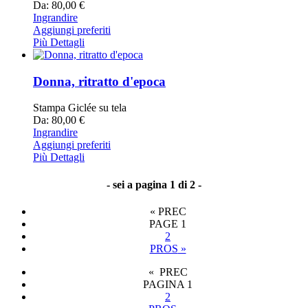
Da: 80,00 €
Ingrandire
Aggiungi preferiti
Più Dettagli
Donna, ritratto d'epoca
Stampa Giclée su tela
Da: 80,00 €
Ingrandire
Aggiungi preferiti
Più Dettagli
- sei a pagina 1 di 2 -
«
PREC
PAGE
1
2
PROS
»
« PREC
PAGINA
1
2