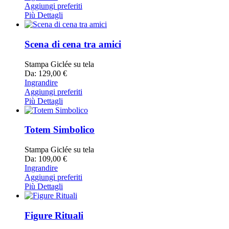
Aggiungi preferiti
Più Dettagli
Scena di cena tra amici
Stampa Giclée su tela
Da: 129,00 €
Ingrandire
Aggiungi preferiti
Più Dettagli
Totem Simbolico
Stampa Giclée su tela
Da: 109,00 €
Ingrandire
Aggiungi preferiti
Più Dettagli
Figure Rituali