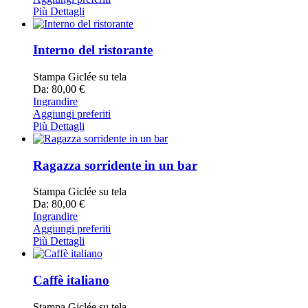
Più Dettagli
Interno del ristorante
Stampa Giclée su tela
Da: 80,00 €
Ingrandire
Aggiungi preferiti
Più Dettagli
Ragazza sorridente in un bar
Stampa Giclée su tela
Da: 80,00 €
Ingrandire
Aggiungi preferiti
Più Dettagli
Caffè italiano
Stampa Giclée su tela