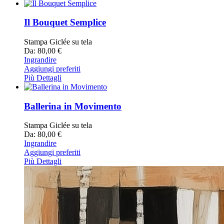
Il Bouquet Semplice
Stampa Giclée su tela
Da: 80,00 €
Ingrandire
Aggiungi preferiti
Più Dettagli
Ballerina in Movimento
Stampa Giclée su tela
Da: 80,00 €
Ingrandire
Aggiungi preferiti
Più Dettagli