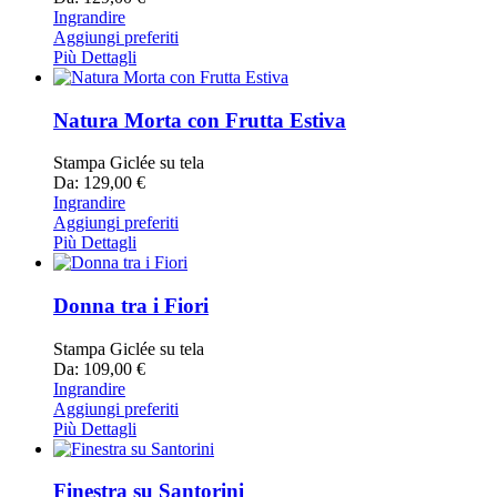
Ingrandire
Aggiungi preferiti
Più Dettagli
Natura Morta con Frutta Estiva
Stampa Giclée su tela
Da: 129,00 €
Ingrandire
Aggiungi preferiti
Più Dettagli
Donna tra i Fiori
Stampa Giclée su tela
Da: 109,00 €
Ingrandire
Aggiungi preferiti
Più Dettagli
Finestra su Santorini