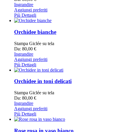
Ingrandire
Aggiungi preferiti
Più Dettagli
Orchidee bianche
Stampa Giclée su tela
Da: 80,00 €
Ingrandire
Aggiungi preferiti
Più Dettagli
Orchidee in toni delicati
Stampa Giclée su tela
Da: 80,00 €
Ingrandire
Aggiungi preferiti
Più Dettagli
Rose rosa in vaso bianco