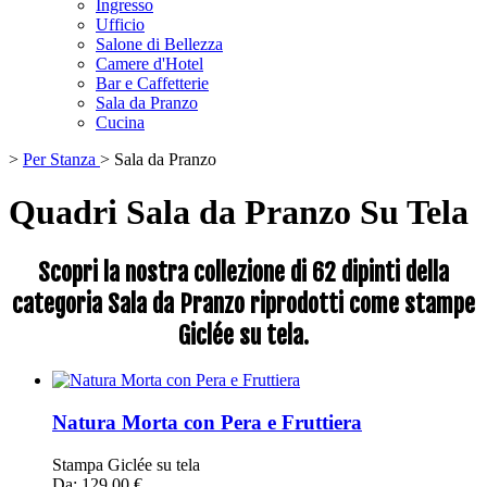
Ingresso
Ufficio
Salone di Bellezza
Camere d'Hotel
Bar e Caffetterie
Sala da Pranzo
Cucina
>
Per Stanza
>
Sala da Pranzo
Quadri Sala da Pranzo Su Tela
Scopri la nostra collezione di 62 dipinti della
categoria Sala da Pranzo riprodotti come stampe
Giclée su tela.
Natura Morta con Pera e Fruttiera
Stampa Giclée su tela
Da: 129,00 €