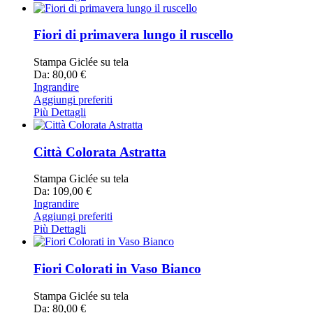
Fiori di primavera lungo il ruscello
Stampa Giclée su tela
Da: 80,00 €
Ingrandire
Aggiungi preferiti
Più Dettagli
Città Colorata Astratta
Stampa Giclée su tela
Da: 109,00 €
Ingrandire
Aggiungi preferiti
Più Dettagli
Fiori Colorati in Vaso Bianco
Stampa Giclée su tela
Da: 80,00 €