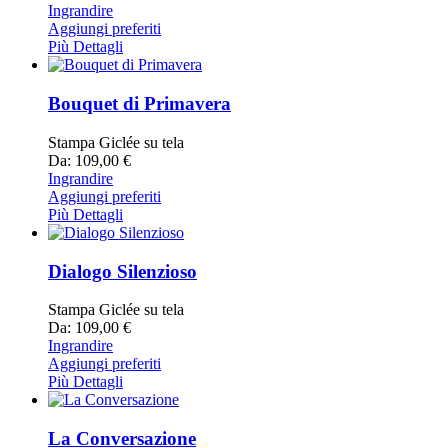
Ingrandire
Aggiungi preferiti
Più Dettagli
Bouquet di Primavera
Stampa Giclée su tela
Da: 109,00 €
Ingrandire
Aggiungi preferiti
Più Dettagli
Dialogo Silenzioso
Stampa Giclée su tela
Da: 109,00 €
Ingrandire
Aggiungi preferiti
Più Dettagli
La Conversazione