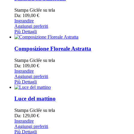
Stampa Giclée su tela
Da: 109,00 €
Ingrandire
Aggiungi preferiti
Più Dettagli
Composizione Floreale Astratta
Stampa Giclée su tela
Da: 109,00 €
Ingrandire
Aggiungi preferiti
Più Dettagli
Luce del mattino
Stampa Giclée su tela
Da: 129,00 €
Ingrandire
Aggiungi preferiti
Più Dettagli