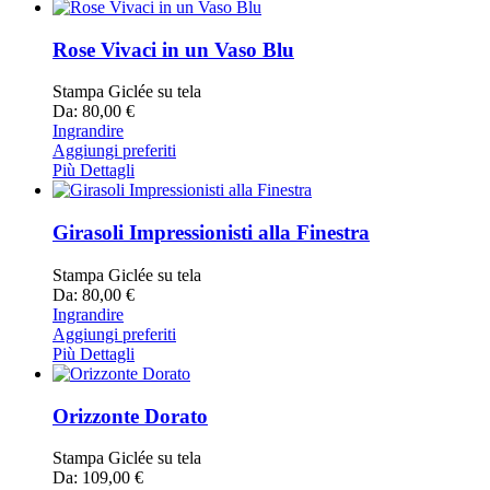
Rose Vivaci in un Vaso Blu
Stampa Giclée su tela
Da: 80,00 €
Ingrandire
Aggiungi preferiti
Più Dettagli
Girasoli Impressionisti alla Finestra
Stampa Giclée su tela
Da: 80,00 €
Ingrandire
Aggiungi preferiti
Più Dettagli
Orizzonte Dorato
Stampa Giclée su tela
Da: 109,00 €