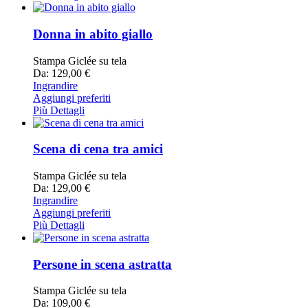
Donna in abito giallo
Stampa Giclée su tela
Da: 129,00 €
Ingrandire
Aggiungi preferiti
Più Dettagli
Scena di cena tra amici
Stampa Giclée su tela
Da: 129,00 €
Ingrandire
Aggiungi preferiti
Più Dettagli
Persone in scena astratta
Stampa Giclée su tela
Da: 109,00 €