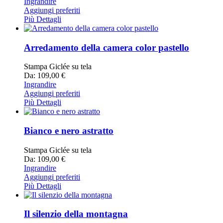
Ingrandire
Aggiungi preferiti
Più Dettagli
Arredamento della camera color pastello
Stampa Giclée su tela
Da: 109,00 €
Ingrandire
Aggiungi preferiti
Più Dettagli
Bianco e nero astratto
Stampa Giclée su tela
Da: 109,00 €
Ingrandire
Aggiungi preferiti
Più Dettagli
Il silenzio della montagna