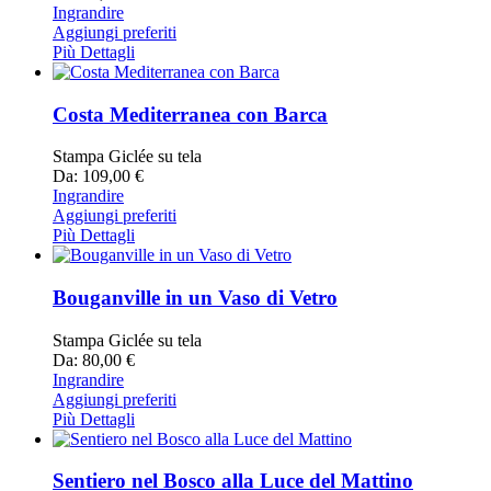
Ingrandire
Aggiungi preferiti
Più Dettagli
Costa Mediterranea con Barca
Stampa Giclée su tela
Da: 109,00 €
Ingrandire
Aggiungi preferiti
Più Dettagli
Bouganville in un Vaso di Vetro
Stampa Giclée su tela
Da: 80,00 €
Ingrandire
Aggiungi preferiti
Più Dettagli
Sentiero nel Bosco alla Luce del Mattino