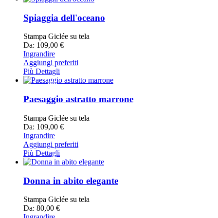
Spiaggia dell'oceano
Stampa Giclée su tela
Da: 109,00 €
Ingrandire
Aggiungi preferiti
Più Dettagli
Paesaggio astratto marrone
Stampa Giclée su tela
Da: 109,00 €
Ingrandire
Aggiungi preferiti
Più Dettagli
Donna in abito elegante
Stampa Giclée su tela
Da: 80,00 €
Ingrandire