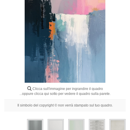
Fiori
Ritratti
Astratti
Moderni
Decorativi
Per Stanza
Clicca sull'immagine per ingrandire il quadro
...oppure clicca qui sotto per vedere il quadro sulla parete.
Il simbolo del copyright © non verrà stampato sul tuo quadro.