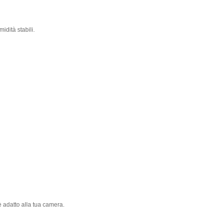
idità stabili.
è adatto alla tua camera.