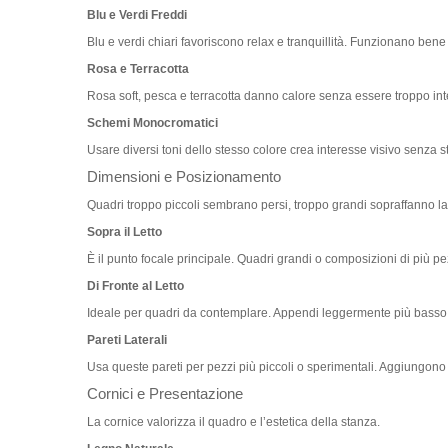
Blu e Verdi Freddi
Blu e verdi chiari favoriscono relax e tranquillità. Funzionano ben
Rosa e Terracotta
Rosa soft, pesca e terracotta danno calore senza essere troppo in
Schemi Monocromatici
Usare diversi toni dello stesso colore crea interesse visivo senza
Dimensioni e Posizionamento
Quadri troppo piccoli sembrano persi, troppo grandi sopraffanno la
Sopra il Letto
È il punto focale principale. Quadri grandi o composizioni di più pe
Di Fronte al Letto
Ideale per quadri da contemplare. Appendi leggermente più basso
Pareti Laterali
Usa queste pareti per pezzi più piccoli o sperimentali. Aggiungono
Cornici e Presentazione
La cornice valorizza il quadro e l’estetica della stanza.