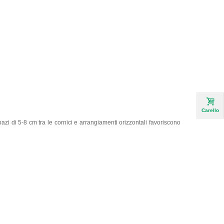
Carello
zi di 5-8 cm tra le cornici e arrangiamenti orizzontali favoriscono