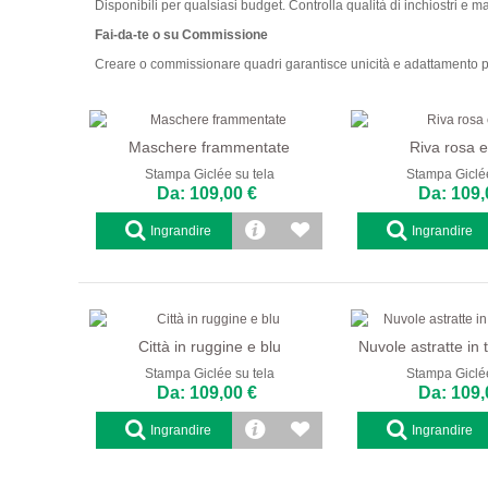
Disponibili per qualsiasi budget. Controlla qualità di inchiostri e mat
Fai-da-te o su Commissione
Creare o commissionare quadri garantisce unicità e adattamento per
Maschere frammentate
Riva rosa 
Stampa Giclée su tela
Stampa Giclée
Da: 109,00 €
Da: 109,
Ingrandire
Ingrandire
Città in ruggine e blu
Nuvole astratte in 
Stampa Giclée su tela
Stampa Giclée
Da: 109,00 €
Da: 109,
Ingrandire
Ingrandire