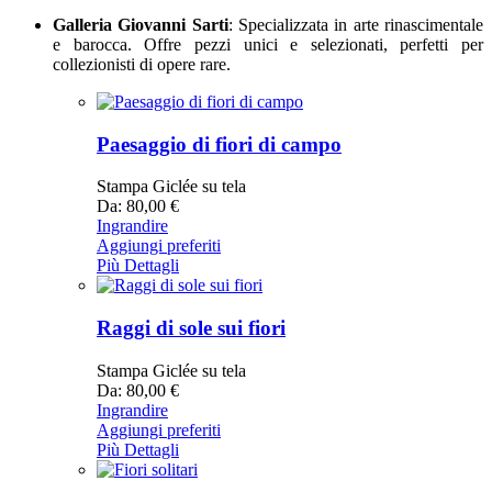
Galleria Giovanni Sarti
: Specializzata in arte rinascimentale
e barocca. Offre pezzi unici e selezionati, perfetti per
collezionisti di opere rare.
Paesaggio di fiori di campo
Stampa Giclée su tela
Da: 80,00 €
Ingrandire
Aggiungi preferiti
Più Dettagli
Raggi di sole sui fiori
Stampa Giclée su tela
Da: 80,00 €
Ingrandire
Aggiungi preferiti
Più Dettagli