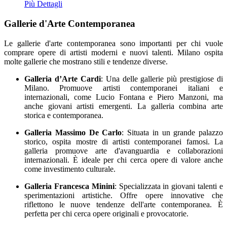
Più Dettagli
Gallerie d'Arte Contemporanea
Le gallerie d'arte contemporanea sono importanti per chi vuole
comprare opere di artisti moderni e nuovi talenti. Milano ospita
molte gallerie che mostrano stili e tendenze diverse.
Galleria d’Arte Cardi
: Una delle gallerie più prestigiose di
Milano. Promuove artisti contemporanei italiani e
internazionali, come Lucio Fontana e Piero Manzoni, ma
anche giovani artisti emergenti. La galleria combina arte
storica e contemporanea.
Galleria Massimo De Carlo
: Situata in un grande palazzo
storico, ospita mostre di artisti contemporanei famosi. La
galleria promuove arte d'avanguardia e collaborazioni
internazionali. È ideale per chi cerca opere di valore anche
come investimento culturale.
Galleria Francesca Minini
: Specializzata in giovani talenti e
sperimentazioni artistiche. Offre opere innovative che
riflettono le nuove tendenze dell'arte contemporanea. È
perfetta per chi cerca opere originali e provocatorie.