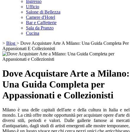
Ingresso
Ufficio
Salone di Bellezza
Camere d'Hotel
Bar e Caffetterie
Sala da Pranzo
Cucina
>
Blog
>
Dove Acquistare Arte A Milano: Una Guida Completa Per
Appassionati E Collezionisti
Dove Acquistare Arte a Milano:
Una Guida Completa per
Appassionati e Collezionisti
Milano è una delle capitali dell'arte e della cultura in Italia e nel
mondo. La città offre molte opportunità per acquistare opere d'arte di
diversi stili, periodi e valori. Dalle gallerie famose ai mercati
d'antiquariato, dagli studi di artisti emergenti alle mostre temporanee,
Milano è un luogo vivace per chi cerca pezzi unici che arricchiscano