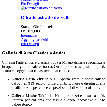
Più Dettagli
Ritratto astratto del volto
Stampa Giclée su tela
Da: 109,00 €
Ingrandire
Aggiungi preferiti
Più Dettagli
Gallerie di Arte Classica e Antica
Chi ama l’arte antica e classica trova a Milano gallerie specializzate
in opere di grande valore storico. Qui si possono acquistare dipinti,
sculture e oggetti dal Rinascimento al Barocco.
Galleria Carlo Virgilio & C.
: Specializzata in opere italiane
dal XV al XIX secolo. Offre dipinti, sculture e disegni di alta
qualità, ideale per chi cerca pezzi storici di valore culturale.
Galleria Moshe Tabibnia
: Nota per arazzi e tessuti antichi.
Perfetta per chi ama arte tessile e opere decorative di alto
valore storico.