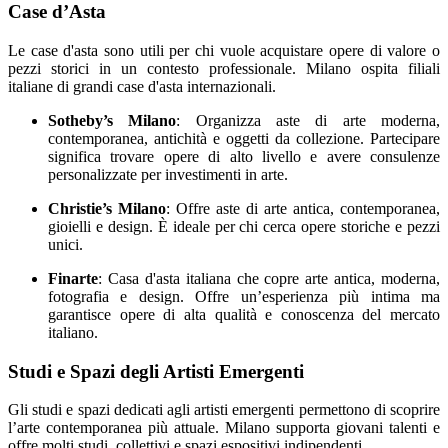
Case d’Asta
Le case d'asta sono utili per chi vuole acquistare opere di valore o
pezzi storici in un contesto professionale. Milano ospita filiali
italiane di grandi case d'asta internazionali.
Sotheby’s Milano
: Organizza aste di arte moderna,
contemporanea, antichità e oggetti da collezione. Partecipare
significa trovare opere di alto livello e avere consulenze
personalizzate per investimenti in arte.
Christie’s Milano
: Offre aste di arte antica, contemporanea,
gioielli e design. È ideale per chi cerca opere storiche e pezzi
unici.
Finarte
: Casa d'asta italiana che copre arte antica, moderna,
fotografia e design. Offre un’esperienza più intima ma
garantisce opere di alta qualità e conoscenza del mercato
italiano.
Studi e Spazi degli Artisti Emergenti
Gli studi e spazi dedicati agli artisti emergenti permettono di scoprire
l’arte contemporanea più attuale. Milano supporta giovani talenti e
offre molti studi, collettivi e spazi espositivi indipendenti.