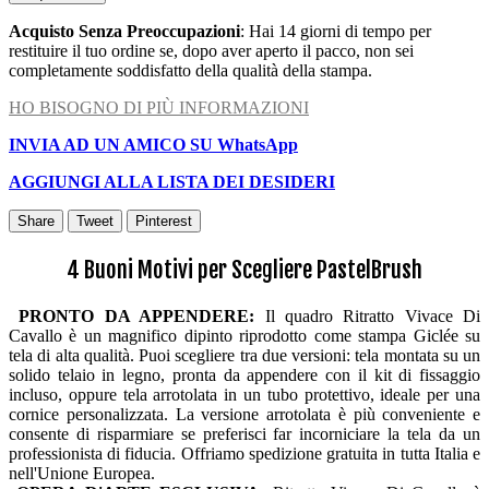
Acquisto Senza Preoccupazioni
: Hai 14 giorni di tempo per
restituire il tuo ordine se, dopo aver aperto il pacco, non sei
completamente soddisfatto della qualità della stampa.
HO BISOGNO DI PIÙ INFORMAZIONI
INVIA AD UN AMICO SU WhatsApp
AGGIUNGI ALLA LISTA DEI DESIDERI
Share
Tweet
Pinterest
4 Buoni Motivi per Scegliere PastelBrush
PRONTO DA APPENDERE:
Il quadro Ritratto Vivace Di
Cavallo è un magnifico dipinto riprodotto come stampa Giclée su
tela di alta qualità. Puoi scegliere tra due versioni: tela montata su un
solido telaio in legno, pronta da appendere con il kit di fissaggio
incluso, oppure tela arrotolata in un tubo protettivo, ideale per una
cornice personalizzata. La versione arrotolata è più conveniente e
consente di risparmiare se preferisci far incorniciare la tela da un
professionista di fiducia. Offriamo spedizione gratuita in tutta Italia e
nell'Unione Europea.