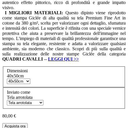
autentico effetto pittorico, ricco di profondità e grande impatto
visivo.
I MIGLIORI MATERIALI:
Questo dipinto viene riprodotto
come stampa Giclée di alta qualità su tela Premium Fine Art in
cotone da 380 g/m², scelta per valorizzare ogni dettaglio, sfumatura
e intensità dei colori. La superficie è rifinita con una speciale vernice
protettiva che aiuta a preservare la brillantezza dell'immagine nel
tempo. L'impiego di materiali di qualità professionale garantisce una
stampa su tela elegante, resistente e adatta a valorizzare qualsiasi
ambiente, sia moderno che classico. Scopri di più sulla qualità e
sulla realizzazione delle nostre stampe Giclée della categoria
QUADRI
CAVALLI
--
LEGGI QUI
>>
Dimensioni
40x50cm
Inviato come
Tela arrotolata
80,00 €
Acquista ora