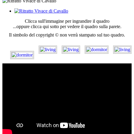
Clicca sull'immagine per ingrandire il quadro
...oppure clicca qui sotto per vedere il quadro sulla parete.
Il simbolo del copyright © non verrà stampato sul tuo quadro.