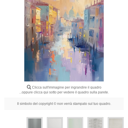
Fiori
Ritratti
Astratti
Moderni
Decorativi
Per Stanza
Clicca sull'immagine per ingrandire il quadro
...oppure clicca qui sotto per vedere il quadro sulla parete.
Il simbolo del copyright © non verrà stampato sul tuo quadro.