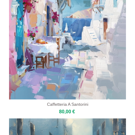
Caffetteria A Santorini
80,00 €