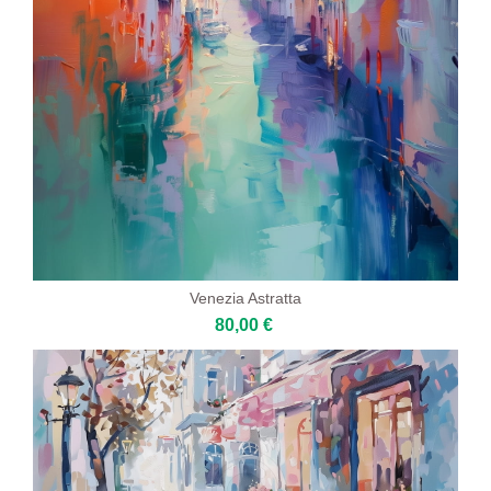
Venezia Astratta
80,00 €