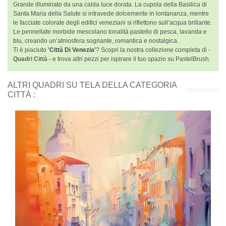
Grande illuminato da una calda luce dorata. La cupola della Basilica di
Santa Maria della Salute si intravede dolcemente in lontananza, mentre
le facciate colorate degli edifici veneziani si riflettono sull’acqua brillante.
Le pennellate morbide mescolano tonalità pastello di pesca, lavanda e
blu, creando un’atmosfera sognante, romantica e nostalgica.
Ti è piaciuto
'Città Di Venezia'
? Scopri la nostra collezione completa di -
Quadri Città -
e trova altri pezzi per ispirare il tuo spazio su PastelBrush.
ALTRI QUADRI SU TELA DELLA CATEGORIA
CITTÀ :