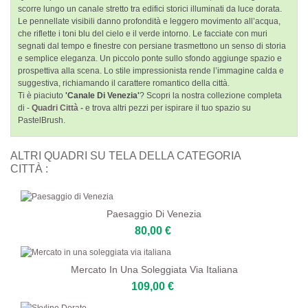
scorre lungo un canale stretto tra edifici storici illuminati da luce dorata.
Le pennellate visibili danno profondità e leggero movimento all’acqua,
che riflette i toni blu del cielo e il verde intorno. Le facciate con muri
segnati dal tempo e finestre con persiane trasmettono un senso di storia
e semplice eleganza. Un piccolo ponte sullo sfondo aggiunge spazio e
prospettiva alla scena. Lo stile impressionista rende l’immagine calda e
suggestiva, richiamando il carattere romantico della città.
Ti è piaciuto
'Canale Di Venezia'
? Scopri la nostra collezione completa
di -
Quadri Città -
e trova altri pezzi per ispirare il tuo spazio su
PastelBrush.
ALTRI QUADRI SU TELA DELLA CATEGORIA
CITTÀ :
Paesaggio Di Venezia
80,00 €
Mercato In Una Soleggiata Via Italiana
109,00 €