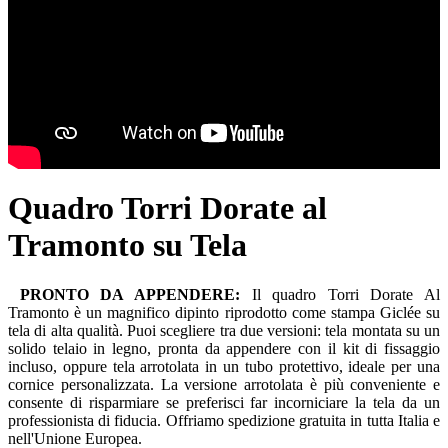
Quadro Torri Dorate al
Tramonto su Tela
PRONTO DA APPENDERE:
Il quadro Torri Dorate Al
Tramonto è un magnifico dipinto riprodotto come stampa Giclée su
tela di alta qualità. Puoi scegliere tra due versioni: tela montata su un
solido telaio in legno, pronta da appendere con il kit di fissaggio
incluso, oppure tela arrotolata in un tubo protettivo, ideale per una
cornice personalizzata. La versione arrotolata è più conveniente e
consente di risparmiare se preferisci far incorniciare la tela da un
professionista di fiducia. Offriamo spedizione gratuita in tutta Italia e
nell'Unione Europea.