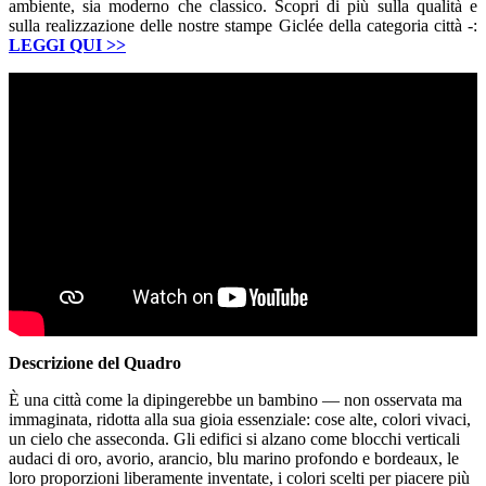
ambiente, sia moderno che classico. Scopri di più sulla qualità e
sulla realizzazione delle nostre stampe Giclée della categoria città -:
LEGGI QUI
>>
Descrizione del Quadro
È una città come la dipingerebbe un bambino — non osservata ma
immaginata, ridotta alla sua gioia essenziale: cose alte, colori vivaci,
un cielo che asseconda. Gli edifici si alzano come blocchi verticali
audaci di oro, avorio, arancio, blu marino profondo e bordeaux, le
loro proporzioni liberamente inventate, i colori scelti per piacere più