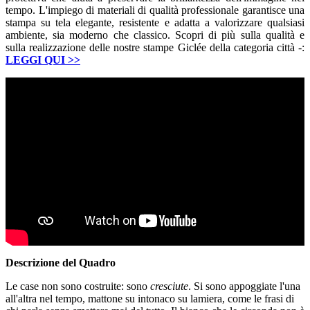
tempo. L'impiego di materiali di qualità professionale garantisce una
stampa su tela elegante, resistente e adatta a valorizzare qualsiasi
ambiente, sia moderno che classico. Scopri di più sulla qualità e
sulla realizzazione delle nostre stampe Giclée della categoria città -:
LEGGI QUI
>>
Descrizione del Quadro
Le case non sono costruite: sono
cresciute
. Si sono appoggiate l'una
all'altra nel tempo, mattone su intonaco su lamiera, come le frasi di