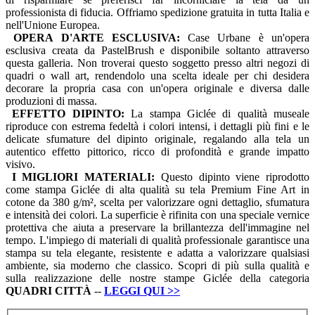
professionista di fiducia. Offriamo spedizione gratuita in tutta Italia e
nell'Unione Europea.
OPERA D'ARTE ESCLUSIVA:
Case Urbane è un'opera
esclusiva creata da PastelBrush e disponibile soltanto attraverso
questa galleria. Non troverai questo soggetto presso altri negozi di
quadri o wall art, rendendolo una scelta ideale per chi desidera
decorare la propria casa con un'opera originale e diversa dalle
produzioni di massa.
EFFETTO DIPINTO:
La stampa Giclée di qualità museale
riproduce con estrema fedeltà i colori intensi, i dettagli più fini e le
delicate sfumature del dipinto originale, regalando alla tela un
autentico effetto pittorico, ricco di profondità e grande impatto
visivo.
I MIGLIORI MATERIALI:
Questo dipinto viene riprodotto
come stampa Giclée di alta qualità su tela Premium Fine Art in
cotone da 380 g/m², scelta per valorizzare ogni dettaglio, sfumatura
e intensità dei colori. La superficie è rifinita con una speciale vernice
protettiva che aiuta a preservare la brillantezza dell'immagine nel
tempo. L'impiego di materiali di qualità professionale garantisce una
stampa su tela elegante, resistente e adatta a valorizzare qualsiasi
ambiente, sia moderno che classico. Scopri di più sulla qualità e
sulla realizzazione delle nostre stampe Giclée della categoria
QUADRI
CITTÀ
--
LEGGI QUI
>>