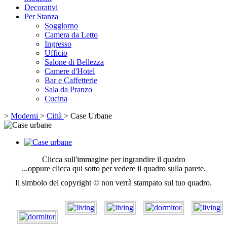
Decorativi
Per Stanza
Soggiorno
Camera da Letto
Ingresso
Ufficio
Salone di Bellezza
Camere d'Hotel
Bar e Caffetterie
Sala da Pranzo
Cucina
>
Moderni
>
Città
>
Case Urbane
Clicca sull'immagine per ingrandire il quadro
...oppure clicca qui sotto per vedere il quadro sulla parete.
Il simbolo del copyright © non verrà stampato sul tuo quadro.