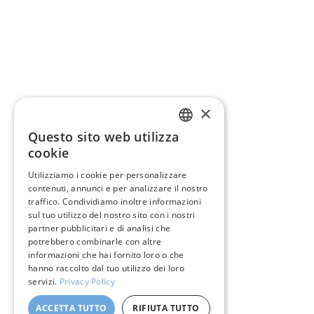
×
Questo sito web utilizza
ENGLISH
cookie
ITALIAN
Utilizziamo i cookie per personalizzare
contenuti, annunci e per analizzare il nostro
GERMAN
traffico. Condividiamo inoltre informazioni
FRENCH
sul tuo utilizzo del nostro sito con i nostri
partner pubblicitari e di analisi che
SPANISH
potrebbero combinarle con altre
informazioni che hai fornito loro o che
hanno raccolto dal tuo utilizzo dei loro
servizi.
Privacy Policy
ACCETTA TUTTO
RIFIUTA TUTTO