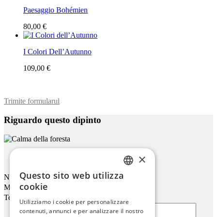
Paesaggio Bohémien
80,00 €
I Colori Dell’Autunno
109,00 €
Trimite formularul
Riguardo questo dipinto
×
Calma Della Foresta
Questo sito web utilizza
Nome
ENGLISH
cookie
Mail
ITALIAN
Telefono
Utilizziamo i cookie per personalizzare
contenuti, annunci e per analizzare il nostro
GERMAN