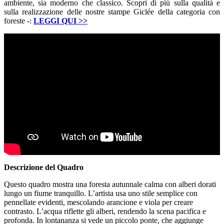
ambiente, sia moderno che classico. Scopri di più sulla qualità e
sulla realizzazione delle nostre stampe Giclée della categoria con
foreste -:
LEGGI QUI
>>
Descrizione del Quadro
Questo quadro mostra una foresta autunnale calma con alberi dorati
lungo un fiume tranquillo. L’artista usa uno stile semplice con
pennellate evidenti, mescolando arancione e viola per creare
contrasto. L’acqua riflette gli alberi, rendendo la scena pacifica e
profonda. In lontananza si vede un piccolo ponte, che aggiunge