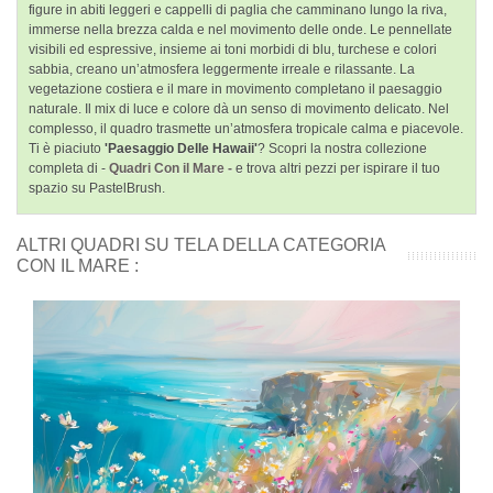
figure in abiti leggeri e cappelli di paglia che camminano lungo la riva,
immerse nella brezza calda e nel movimento delle onde. Le pennellate
visibili ed espressive, insieme ai toni morbidi di blu, turchese e colori
sabbia, creano un’atmosfera leggermente irreale e rilassante. La
vegetazione costiera e il mare in movimento completano il paesaggio
naturale. Il mix di luce e colore dà un senso di movimento delicato. Nel
complesso, il quadro trasmette un’atmosfera tropicale calma e piacevole.
Ti è piaciuto
'Paesaggio Delle Hawaii'
? Scopri la nostra collezione
completa di -
Quadri Con il Mare -
e trova altri pezzi per ispirare il tuo
spazio su PastelBrush.
ALTRI QUADRI SU TELA DELLA CATEGORIA
CON IL MARE :