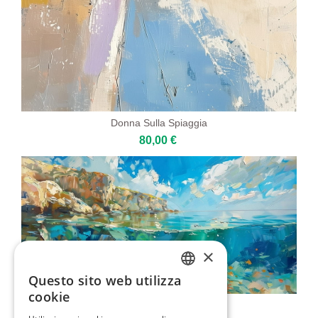
Donna Sulla Spiaggia
80,00 €
×
Questo sito web utilizza
ENGLISH
cookie
Sott'acqua
ITALIAN