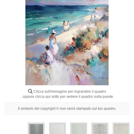
Fiori
Ritratti
Astratti
Moderni
Decorativi
Per Stanza
Clicca sull'immagine per ingrandire il quadro
...oppure clicca qui sotto per vedere il quadro sulla parete.
Il simbolo del copyright © non verrà stampato sul tuo quadro.