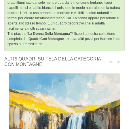
prato illuminato dal sole mentre guarda le montagne lontane. I suoi
capelli mossi e l’abito bianco si uniscono in modo naturale con la natura
intorno. L’artista usa pennellate morbide e visibili e colori naturali e
terrosi per creare un’atmosfera tranquilla. La scena appare personale e
aperta allo stesso tempo. È un quadro decorativo che si adatta
facilmente a molti spazi interni.
Ti è piaciuto
'La Donna Della Montagna'
? Scopri la nostra collezione
completa di -
Quadri Con Montagne -
e trova altri pezzi per ispirare il tuo
spazio su PastelBrush.
ALTRI QUADRI SU TELA DELLA CATEGORIA
CON MONTAGNE :