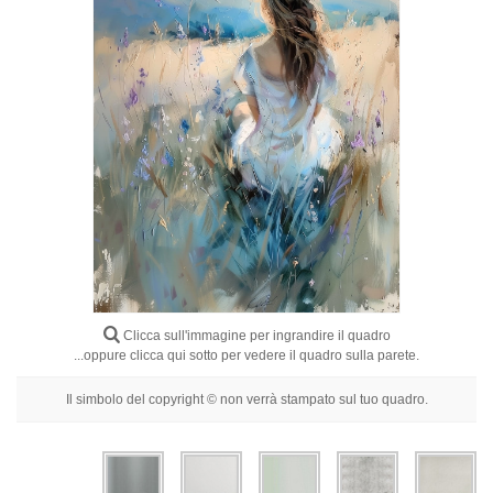
Fiori
Ritratti
Astratti
Moderni
Decorativi
Per Stanza
Clicca sull'immagine per ingrandire il quadro
...oppure clicca qui sotto per vedere il quadro sulla parete.
Il simbolo del copyright © non verrà stampato sul tuo quadro.