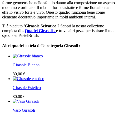
forme geometriche nello sfondo danno alla composizione un aspetto
moderno e ordinato. Il mix tra forme astratte e forme floreali crea un
effetto visivo forte e vivo. Questo quadro funziona bene come
elemento decorativo importante in molti ambienti interni.
Ti è piaciuto
'Girasole Selvatico'
? Scopri la nostra collezione
completa di -
Quadri Girasoli -
e trova altri pezzi per ispirare il tuo
spazio su PastelBrush.
Altri quadri su tela della categoria Girasoli :
Girasole Bianco
80,00 €
Girasole Estetico
80,00 €
Vaso Girasoli