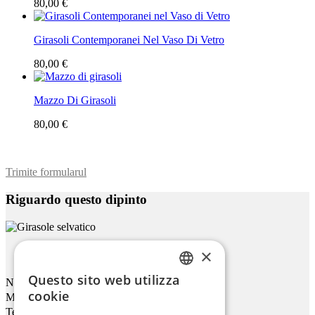
80,00 €
Girasoli Contemporanei Nel Vaso Di Vetro
80,00 €
Mazzo Di Girasoli
80,00 €
Trimite formularul
Riguardo questo dipinto
×
Girasole Selvatico
Questo sito web utilizza
Nome
ENGLISH
cookie
Mail
ITALIAN
Telefono