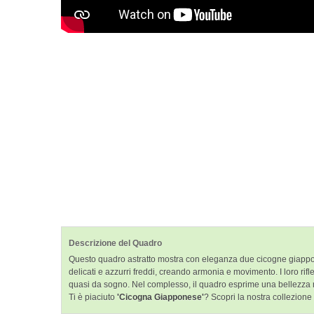
Descrizione del Quadro
Questo quadro astratto mostra con eleganza due cicogne giappones
delicati e azzurri freddi, creando armonia e movimento. I loro ri
quasi da sogno. Nel complesso, il quadro esprime una bellezza n
Ti è piaciuto
'Cicogna Giapponese'
? Scopri la nostra collezione