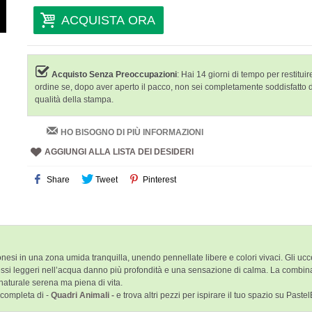
ACQUISTA ORA
Acquisto Senza Preoccupazioni
: Hai 14 giorni di tempo per restituire
ordine se, dopo aver aperto il pacco, non sei completamente soddisfatto 
qualità della stampa.
HO BISOGNO DI PIÙ INFORMAZIONI
AGGIUNGI ALLA LISTA DEI DESIDERI
Share
Tweet
Pinterest
i in una zona umida tranquilla, unendo pennellate libere e colori vivaci. Gli uccel
flessi leggeri nell’acqua danno più profondità e una sensazione di calma. La combinaz
aturale serena ma piena di vita.
 completa di -
Quadri Animali -
e trova altri pezzi per ispirare il tuo spazio su Paste