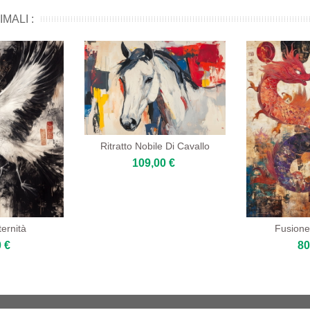
MALI :
Ritratto Nobile Di Cavallo
109,00 €
ternità
Fusione
 €
80