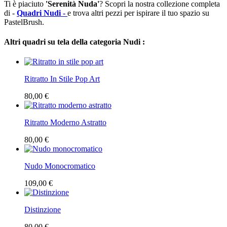
Ti è piaciuto
'Serenità Nuda'
? Scopri la nostra collezione completa
di -
Quadri Nudi -
e trova altri pezzi per ispirare il tuo spazio su
PastelBrush.
Altri quadri su tela della categoria Nudi :
Ritratto In Stile Pop Art
80,00 €
Ritratto Moderno Astratto
80,00 €
Nudo Monocromatico
109,00 €
Distinzione
80,00 €