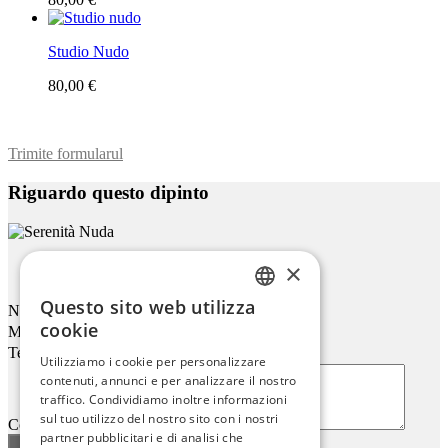
Studio Nudo
80,00 €
Trimite formularul
Riguardo questo dipinto
×
Serenità Nuda
Questo sito web utilizza
Nome
ENGLISH
cookie
Mail
ITALIAN
Telefono
Utilizziamo i cookie per personalizzare
contenuti, annunci e per analizzare il nostro
GERMAN
traffico. Condividiamo inoltre informazioni
FRENCH
sul tuo utilizzo del nostro sito con i nostri
Commenti o domande
partner pubblicitari e di analisi che