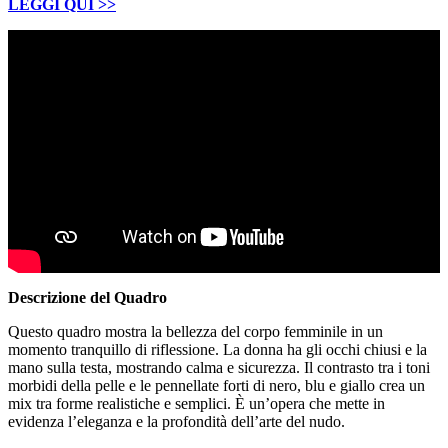
LEGGI QUI
>>
Descrizione del Quadro
Questo quadro mostra la bellezza del corpo femminile in un
momento tranquillo di riflessione. La donna ha gli occhi chiusi e la
mano sulla testa, mostrando calma e sicurezza. Il contrasto tra i toni
morbidi della pelle e le pennellate forti di nero, blu e giallo crea un
mix tra forme realistiche e semplici. È un’opera che mette in
evidenza l’eleganza e la profondità dell’arte del nudo.