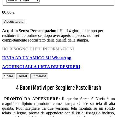
80,00 €
Acquista ora
Acquisto Senza Preoccupazioni
: Hai 14 giorni di tempo per
restituire il tuo ordine se, dopo aver aperto il pacco, non sei
completamente soddisfatto della qualità della stampa.
HO BISOGNO DI PIÙ INFORMAZIONI
INVIA AD UN AMICO SU WhatsApp
AGGIUNGI ALLA LISTA DEI DESIDERI
Share
Tweet
Pinterest
4 Buoni Motivi per Scegliere PastelBrush
PRONTO DA APPENDERE:
Il quadro Serenità Nuda è un
magnifico dipinto riprodotto come stampa Giclée su tela di alta
qualità. Puoi scegliere tra due versioni: tela montata su un solido
telaio in legno, pronta da appendere con il kit di fissaggio incluso,