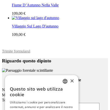
Fiume D’Autunno Nella Valle
109,00 €
Villaggio Sul Lago D'autunno
109,00 €
Trimite formularul
Riguardo questo dipinto
×
Paesaggio Forestale Scintillante
Questo sito web utilizza
Nome
ENGLISH
cookie
Mail
ITALIAN
Telefono
Utilizziamo i cookie per personalizzare
contenuti, annunci e per analizzare il nostro
GERMAN