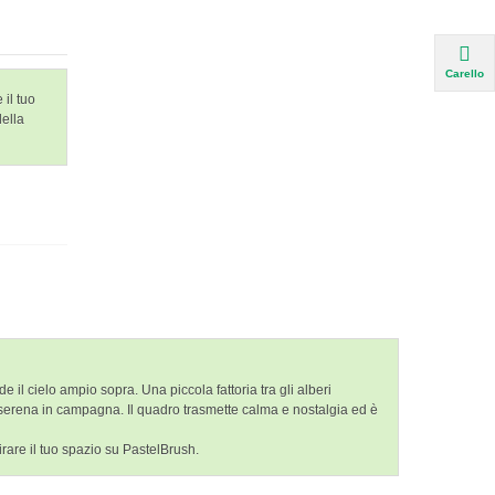
Carello
 il tuo
della
 il cielo ampio sopra. Una piccola fattoria tra gli alberi
 serena in campagna. Il quadro trasmette calma e nostalgia ed è
pirare il tuo spazio su PastelBrush.