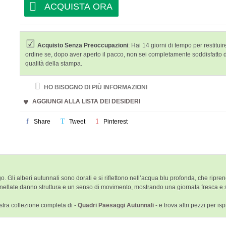
ACQUISTA ORA
Acquisto Senza Preoccupazioni
: Hai 14 giorni di tempo per restituire
ordine se, dopo aver aperto il pacco, non sei completamente soddisfatto 
qualità della stampa.
HO BISOGNO DI PIÙ INFORMAZIONI
AGGIUNGI ALLA LISTA DEI DESIDERI
Share
Tweet
Pinterest
li alberi autunnali sono dorati e si riflettono nell’acqua blu profonda, che riprende
pennellate danno struttura e un senso di movimento, mostrando una giornata fresca e
stra collezione completa di -
Quadri Paesaggi Autunnali -
e trova altri pezzi per is