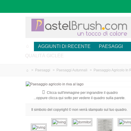
AGGIUNTI DI RECENTE
PAESAGGI
QUALITÀ GICLÉE
>
Paesaggi
>
Paesaggi Autunnali
>
Paesaggio Agricolo In 
Clicca sull'immagine per ingrandire il quadro
...oppure clicca qui sotto per vedere il quadro sulla parete.
Il simbolo del copyright © non verrà stampato sul tuo quadro.