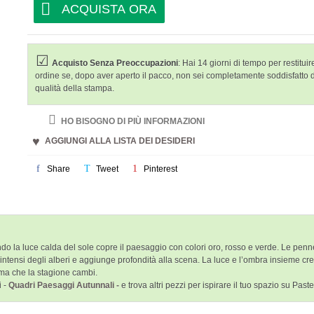
ACQUISTA ORA
Acquisto Senza Preoccupazioni
: Hai 14 giorni di tempo per restituire
ordine se, dopo aver aperto il pacco, non sei completamente soddisfatto 
qualità della stampa.
HO BISOGNO DI PIÙ INFORMAZIONI
AGGIUNGI ALLA LISTA DEI DESIDERI
Share
Tweet
Pinterest
 la luce calda del sole copre il paesaggio con colori oro, rosso e verde. Le pennella
colori intensi degli alberi e aggiunge profondità alla scena. La luce e l’ombra insieme
ima che la stagione cambi.
i -
Quadri Paesaggi Autunnali -
e trova altri pezzi per ispirare il tuo spazio su Past