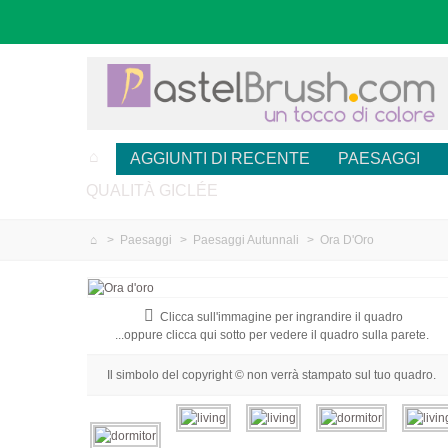
AGGIUNTI DI RECENTE
PAESAGGI
QUALITÀ GICLÉE
>
Paesaggi
>
Paesaggi Autunnali
>
Ora D'Oro
Clicca sull'immagine per ingrandire il quadro
...oppure clicca qui sotto per vedere il quadro sulla parete.
Il simbolo del copyright © non verrà stampato sul tuo quadro.