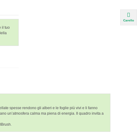
Carello
 il tuo
della
te spesse rendono gli alberi e le foglie più vivi e li fanno
 creano un’atmosfera calma ma piena di energia. Il quadro invita a
elBrush.