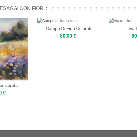
ESAGGI CON FIORI :
Campo Di Fiori Colorati
Via 
80,00 €
80
ensierata
0 €