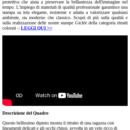
protettiva che aiuta a preservare la brillantezza dell'immagine nel
tempo. L'impiego di materiali di qualità professionale garantisce una
stampa su tela elegante, resistente e adatta a valorizzare qualsiasi
ambiente, sia moderno che classico. Scopri di più sulla qualità e
sulla realizzazione delle nostre stampe Giclée della categoria ritratti
colorati -:
LEGGI QUI
>>
Descrizione del Quadro
Questo bellissimo dipinto mostra il ritratto di una ragazza con
lineamenti delicati e gli occhi chiusi, avvolta in un velo ricco di