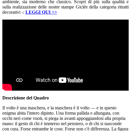
ambiente, sia moderno che classico. Scopri di più sulla qualità e
sulla realizzazione delle nostre stampe Giclée della categoria ritratti
decorativi -:
LEGGI QUI
>>
Descrizione del Quadro
Il volto è una maschera, e la maschera è il volto — e in questo
enigma abita l'intero dipinto. Una forma pallida e allungata, con
occhi neri come vuoti, si piega in avanti appoggiandosi alla propria
mano: il gesto di chi è immerso nel pensiero, o di chi si nasconde
con cura. Forse entrambe le cose. Forse non c'è differenza. La figura