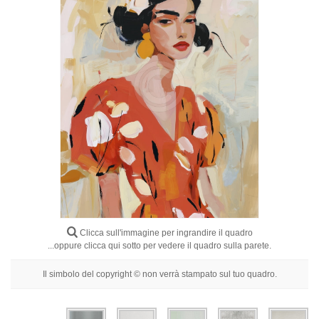
Fiori
Ritratti
Astratti
Moderni
Decorativi
Per Stanza
Clicca sull'immagine per ingrandire il quadro
...oppure clicca qui sotto per vedere il quadro sulla parete.
Il simbolo del copyright © non verrà stampato sul tuo quadro.