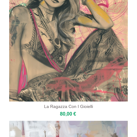
La Ragazza Con I Gioielli
80,00 €