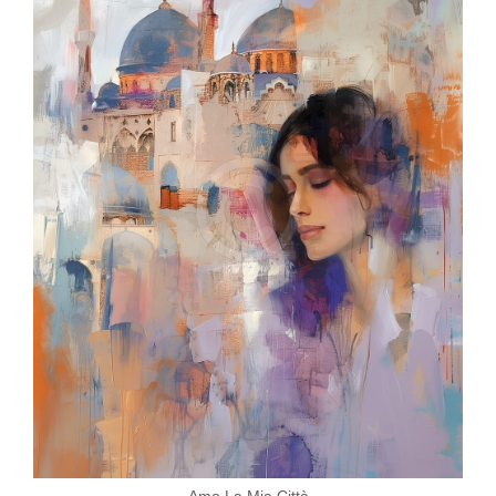
Amo La Mia Città