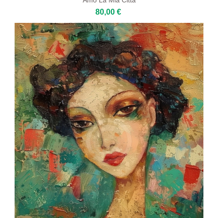
80,00 €