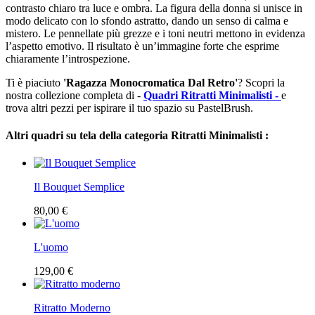
contrasto chiaro tra luce e ombra. La figura della donna si unisce in
modo delicato con lo sfondo astratto, dando un senso di calma e
mistero. Le pennellate più grezze e i toni neutri mettono in evidenza
l’aspetto emotivo. Il risultato è un’immagine forte che esprime
chiaramente l’introspezione.
Ti è piaciuto
'Ragazza Monocromatica Dal Retro'
? Scopri la
nostra collezione completa di -
Quadri Ritratti Minimalisti -
e
trova altri pezzi per ispirare il tuo spazio su PastelBrush.
Altri quadri su tela della categoria Ritratti Minimalisti :
Il Bouquet Semplice
80,00 €
L'uomo
129,00 €
Ritratto Moderno