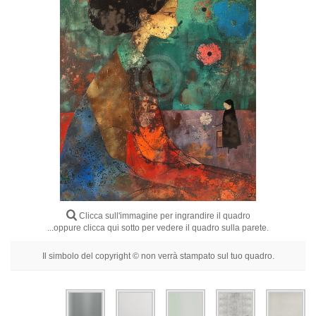
Fiori
Ritratti
Astratti
Moderni
Decorativi
Per Stanza
Clicca sull'immagine per ingrandire il quadro
...oppure clicca qui sotto per vedere il quadro sulla parete.
Il simbolo del copyright © non verrà stampato sul tuo quadro.