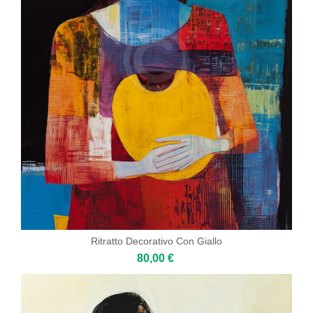
Ritratto Decorativo Con Giallo
80,00 €