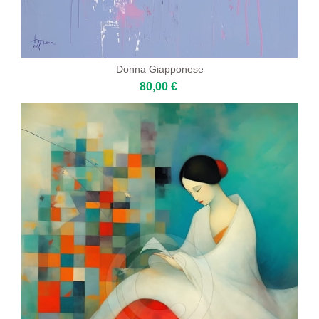
Donna Giapponese
80,00 €