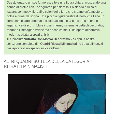
Questo quadro unisce forme astratte e una figura chiara, mostrando una
donna di profilo con uno sguardo pensieroso. Lo sfondo è ricco di
texture, con motivi floreali e colori della terra che creano un’atmosfera
dolce e quasi da sogno. Una piccola figura vestita di nero, che tiene un
fiore bianco, aggiunge un piccolo racconto e fa pensare a ricordi o
legami. I verdi scuri, i blu e i rossi intensi, insieme ai dettagli decorativi,
rendono l’immagine vivace ma anche calma. È un’opera decorativa
moderna, adatta a spazi artistici.
Ti è piaciuto
'Ritratto Con Motivo Decorativo'
? Scopri la nostra
collezione completa di -
Quadri Ritratti Minimalisti -
e trova altri pezzi
per ispirare il tuo spazio su PastelBrush.
ALTRI QUADRI SU TELA DELLA CATEGORIA
RITRATTI MINIMALISTI :