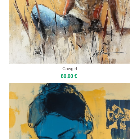
Cowgirl
80,00 €