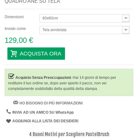
QUADRO ANE SU TELA
Dimensioni
60x60cm
Inviato come
Tela arrotolata
129,00 €
ACQUISTA ORA
Acquisto Senza Preoccupazioni
: Hai 14 giorni di tempo per
restituire il tuo ordine se, dopo aver aperto il pacco, non sei
completamente soddisfatto della qualità della stampa.
HO BISOGNO DI PIÙ INFORMAZIONI
INVIA AD UN AMICO SU WhatsApp
AGGIUNGI ALLA LISTA DEI DESIDERI
4 Buoni Motivi per Scegliere PastelBrush