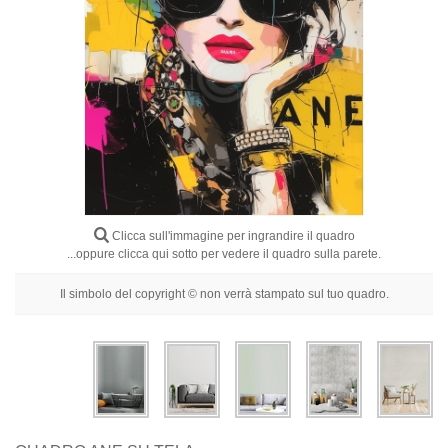
Fiori
Ritratti
Astratti
Moderni
Decorativi
Per Stanza
Clicca sull'immagine per ingrandire il quadro
...oppure clicca qui sotto per vedere il quadro sulla parete.
Il simbolo del copyright © non verrà stampato sul tuo quadro.