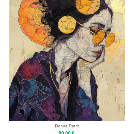
Donna Retrò
80,00 €