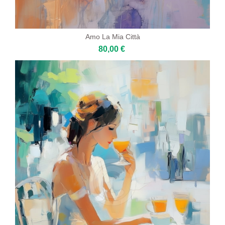
Amo La Mia Città
80,00 €