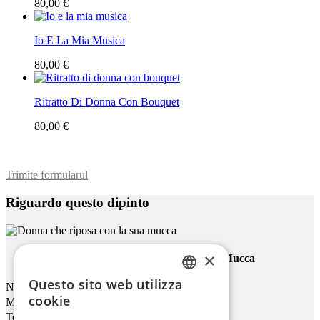
80,00 €
Io E La Mia Musica
80,00 €
Ritratto Di Donna Con Bouquet
80,00 €
Trimite formularul
Riguardo questo dipinto
×
Donna Che Riposa Con La Sua Mucca
Questo sito web utilizza
Nome
ENGLISH
cookie
Mail
ITALIAN
Telefono