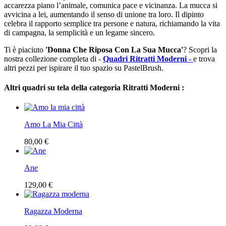
accarezza piano l’animale, comunica pace e vicinanza. La mucca si
avvicina a lei, aumentando il senso di unione tra loro. Il dipinto
celebra il rapporto semplice tra persone e natura, richiamando la vita
di campagna, la semplicità e un legame sincero.
Ti è piaciuto
'Donna Che Riposa Con La Sua Mucca'
? Scopri la
nostra collezione completa di -
Quadri Ritratti Moderni -
e trova
altri pezzi per ispirare il tuo spazio su PastelBrush.
Altri quadri su tela della categoria Ritratti Moderni :
Amo La Mia Città
80,00 €
Ane
129,00 €
Ragazza Moderna