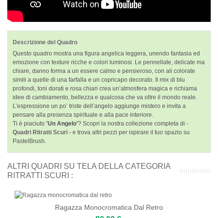
Descrizione del Quadro
Questo quadro mostra una figura angelica leggera, unendo fantasia ed
emozione con texture ricche e colori luminosi. Le pennellate, delicate ma
chiare, danno forma a un essere calmo e pensieroso, con ali colorate
simili a quelle di una farfalla e un copricapo decorato. Il mix di blu
profondi, toni dorati e rosa chiari crea un’atmosfera magica e richiama
idee di cambiamento, bellezza e qualcosa che va oltre il mondo reale.
L’espressione un po’ triste dell’angelo aggiunge mistero e invita a
pensare alla presenza spirituale e alla pace interiore.
Ti è piaciuto
'Un Angelo'
? Scopri la nostra collezione completa di -
Quadri Ritratti Scuri -
e trova altri pezzi per ispirare il tuo spazio su
PastelBrush.
ALTRI QUADRI SU TELA DELLA CATEGORIA
RITRATTI SCURI :
Ragazza Monocromatica Dal Retro