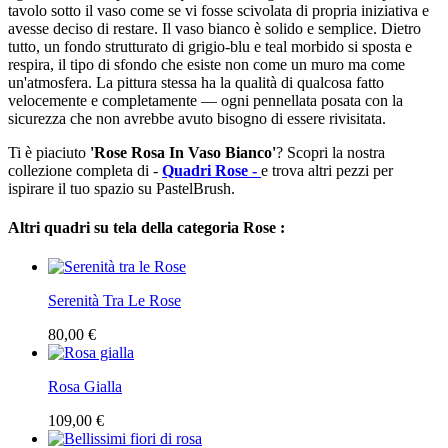
tavolo sotto il vaso come se vi fosse scivolata di propria iniziativa e
avesse deciso di restare. Il vaso bianco è solido e semplice. Dietro
tutto, un fondo strutturato di grigio-blu e teal morbido si sposta e
respira, il tipo di sfondo che esiste non come un muro ma come
un'atmosfera. La pittura stessa ha la qualità di qualcosa fatto
velocemente e completamente — ogni pennellata posata con la
sicurezza che non avrebbe avuto bisogno di essere rivisitata.
Ti è piaciuto
'Rose Rosa In Vaso Bianco'
? Scopri la nostra
collezione completa di -
Quadri Rose -
e trova altri pezzi per
ispirare il tuo spazio su PastelBrush.
Altri quadri su tela della categoria Rose :
Serenità Tra Le Rose
80,00 €
Rosa Gialla
109,00 €